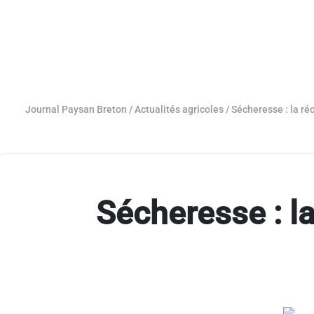
Journal Paysan Breton
/
Actualités agricoles
/
Sécheresse : la ré
Sécheresse : la