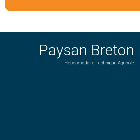
Paysan Breton
Hebdomadaire Technique Agricole
Suivez nos publications avec notre flux RSS
Aimez-nous sur facebook
Retrouvez-nous sur Linkedin
Suivez-nous sur insta
Regardez-nous