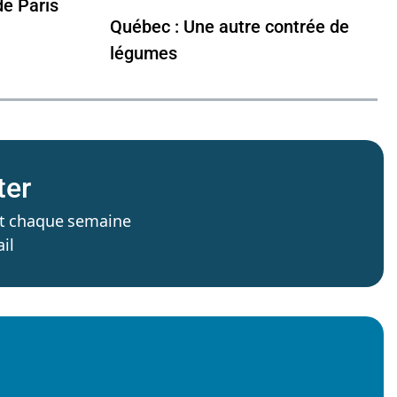
de Paris
Québec : Une autre contrée de
légumes
ter
’est chaque semaine
il