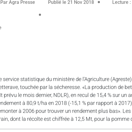
Par
Agra Presse
Publié le 21 Nov 2018
Lecture :
e service statistique du ministère de l’Agriculture (Agreste
etterave, touchée par la sécheresse. «La production de bette
t prévu le mois dernier, NDLR), en recul de 15,4 % sur un an
endement à 80,9 t/ha en 2018 (-15,1 % par rapport à 2017) d
emonter à 2006 pour trouver un rendement plus bas». Les
rain, dont la récolte est chiffrée à 12,5 Mt, pour la pomme 