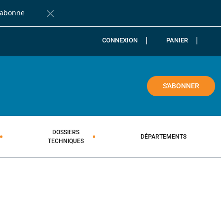
'abonne
Fermer la barre de notification
CONNEXION
PANIER
COLE
S'ABONNER
DOSSIERS
DÉPARTEMENTS
TECHNIQUES