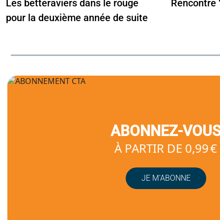
Les betteraviers dans le rouge
Rencontre ‘
pour la deuxième année de suite
ABONNEZ-VOU
À PARTIR DE 0,99 €
JE M’ABONNE