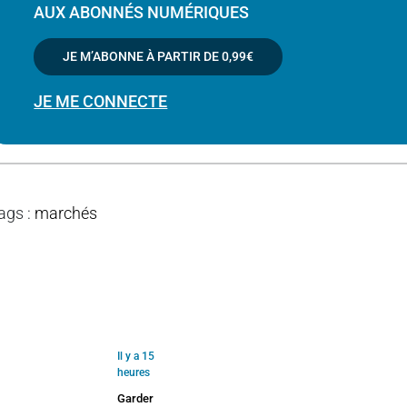
AUX ABONNÉS NUMÉRIQUES
JE M’ABONNE À PARTIR DE
0,99€
JE ME CONNECTE
ags
:
marchés
Il y a 15
heures
Garder