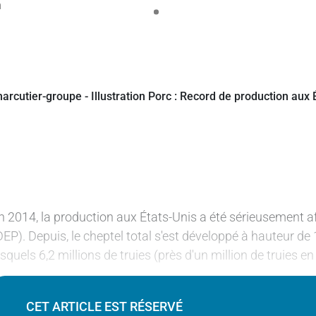
n 2014, la production aux États-Unis a été sérieusement af
DEP). Depuis, le cheptel total s'est développé à hauteur de 
esquels 6,2 millions de truies (près d'un million de truies e
CET ARTICLE EST RÉSERVÉ