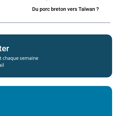
Du porc breton vers Taïwan ?
ter
’est chaque semaine
il