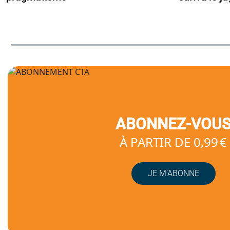
ABONNEZ-VOU
À PARTIR DE 0,99 €
JE M’ABONNE