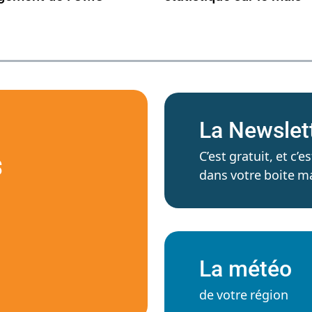
La Newslet
C’est gratuit, et c
S
dans votre boite ma
La météo
de votre région