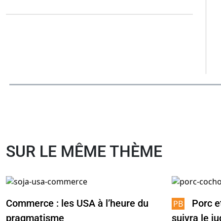
SUR LE MÊME THÈME
Commerce : les USA à l’heure du
Porc e
pragmatisme
suivra le 