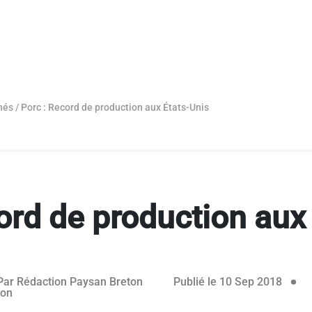
hés
/
Porc : Record de production aux États-Unis
ord de production aux
rvé aux abonnés
Par
Rédaction Paysan Breton
Publié le 10 Sep 2018