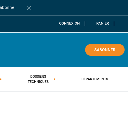
'abonne
Fermer la barre de notification
CONNEXION
PANIER
COLE
S'ABONNER
DOSSIERS
DÉPARTEMENTS
TECHNIQUES