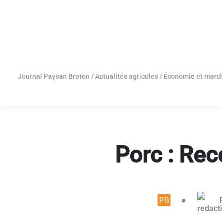
Journal Paysan Breton
/
Actualités agricoles
/
Économie et marc
Porc : Rec
Article rése