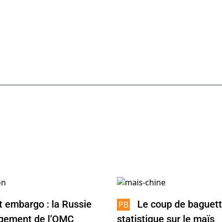
t embargo : la Russie
Le coup de baguet
jugement de l’OMC
statistique sur le maïs