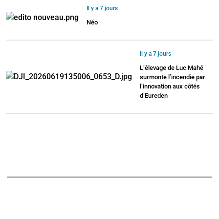
Il y a 7 jours
Néo
Il y a 7 jours
L’élevage de Luc Mahé
surmonte l’incendie par
l’innovation aux côtés
d’Eureden