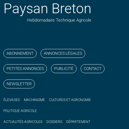
Paysan Breton
Hebdomadaire Technique Agricole
Suivez nos publications avec notre flux RSS
Aimez-nous sur facebook
Retrouvez-nous sur Linkedin
Suivez-nous sur instagram
Regardez-nous sur YouTube
ABONNEMENT
ANNONCES LÉGALES
PETITES ANNONCES
PUBLICITÉ
CONTACT
NEWSLETTER
ÉLEVAGES
MACHINISME
CULTURES ET AGRONOMIE
POLITIQUE
AGRICOLE
ACTUALITÉS
AGRICOLES
DOSSIERS
DÉPARTEMENT