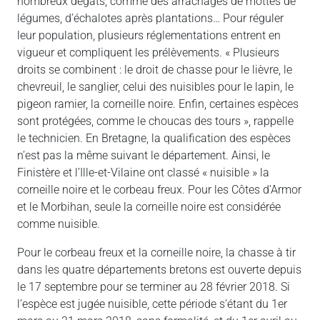
nombreux dégâts, comme des arrachages de mottes de
légumes, d’échalotes après plantations… Pour réguler
leur population, plusieurs réglementations entrent en
vigueur et compliquent les prélèvements. « Plusieurs
droits se combinent : le droit de chasse pour le lièvre, le
chevreuil, le sanglier, celui des nuisibles pour le lapin, le
pigeon ramier, la corneille noire. Enfin, certaines espèces
sont protégées, comme le choucas des tours », rappelle
le technicien. En Bretagne, la qualification des espèces
n’est pas la même suivant le département. Ainsi, le
Finistère et l’Ille-et-Vilaine ont classé « nuisible » la
corneille noire et le corbeau freux. Pour les Côtes d’Armor
et le Morbihan, seule la corneille noire est considérée
comme nuisible.
Pour le corbeau freux et la corneille noire, la chasse à tir
dans les quatre départements bretons est ouverte depuis
le 17 septembre pour se terminer au 28 février 2018. Si
l’espèce est jugée nuisible, cette période s’étant du 1er