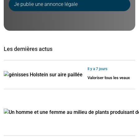
Je publie une annonce légale
Les dernières actus
Il y a 7 jours
Valoriser tous les veaux