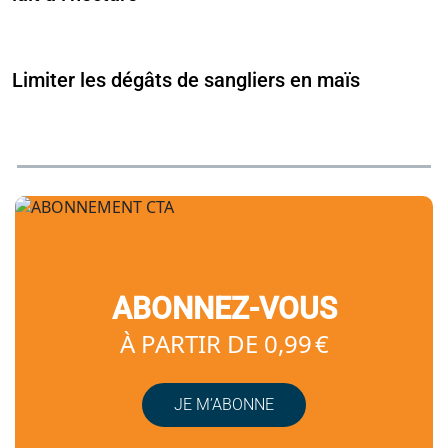
Limiter les dégâts de sangliers en maïs
ABONNEZ-VOUS
À PARTIR DE 0,99 €
JE M’ABONNE