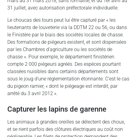
mars au 31 mars 2018, sans formalité, et du 1er avril au
31 juillet, avec autorisation préfectorale individuelle.
Le choucas des tours peut lui être capturé par « les
lieutenants de louveterie via la DDTM 22 ou 56, ou dans
le Finistère par le biais des sociétés locales de chasse.
Des formations de piégeurs existent, et sont dispensées
par les Chambres d’agriculture ou les sociétés de
chasse ». Pour exemple, le département finistérien
compte 2 000 piégeurs agréés. Des espèces pourtant
classées nuisibles dans certains départements sont
sous le joug d’une réglementation étonnante. C’est le cas
du pigeon ramier, « dont le piégeage est interdit, par
arrêté du 3 avril 2012 ».
Capturer les lapins de garenne
Les animaux à grandes oreilles se délectent des choux,
et se rient parfois des clôtures électriques au coût non
négligeable. Les filets de protection demandent des