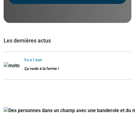
Les dernières actus
Il y a 1 jour
Ça roule à la ferme !