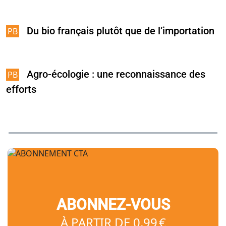
Du bio français plutôt que de l’importation
Agro-écologie : une reconnaissance des
efforts
ABONNEZ-VOUS
À PARTIR DE 0,99 €