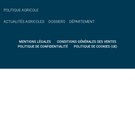
POLITIQUE
AGRICOLE
ACTUALITÉS
AGRICOLES
DOSSIERS
DÉPARTEMENT
MENTIONS LÉGALES
CONDITIONS GÉNÉRALES DES VENTES
POLITIQUE DE CONFIDENTIALITÉ
POLITIQUE DE COOKIES (UE)