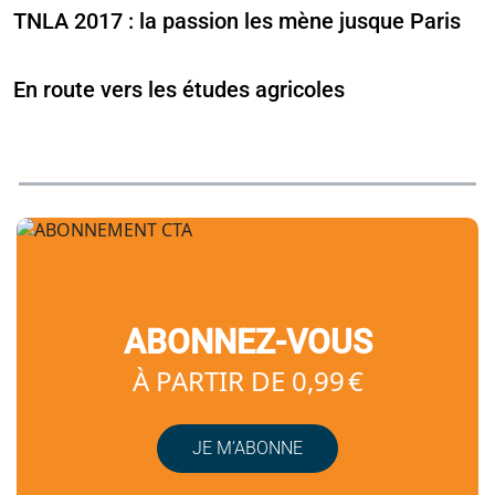
TNLA 2017 : la passion les mène jusque Paris
En route vers les études agricoles
ABONNEZ-VOUS
À PARTIR DE 0,99 €
JE M’ABONNE