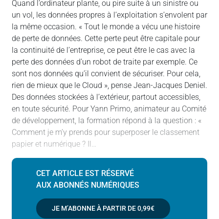
Quand l’ordinateur plante, ou pire suite à un sinistre ou
un vol, les données propres à l’exploitation s’envolent par
la même occasion. « Tout le monde a vécu une histoire
de perte de données. Cette perte peut être capitale pour
la continuité de l’entreprise, ce peut être le cas avec la
perte des données d’un robot de traite par exemple. Ce
sont nos données qu’il convient de sécuriser. Pour cela,
rien de mieux que le Cloud », pense Jean-Jacques Deniel.
Des données stockées à l’extérieur, partout accessibles,
en toute sécurité. Pour Yann Primo, animateur au Comité
de développement, la formation répond à la question : «
Comment je m’y prends pour superposer le classement
papier et numérique ? Il…
CET ARTICLE EST RÉSERVÉ
AUX ABONNÉS NUMÉRIQUES
JE M’ABONNE À PARTIR DE
0,99€