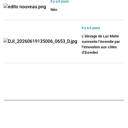
Il y a 6 jours
Néo
Il y a 6 jours
L’élevage de Luc Mahé
surmonte l’incendie par
l’innovation aux côtés
d’Eureden