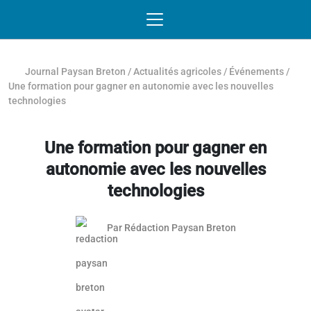
Passer au contenu
NAVIGATION MOBILE
O
NAVIGATION
PRINCIPALE
Journal Paysan Breton
/
Actualités agricoles
/
Événements
/
Une formation pour gagner en autonomie avec les nouvelles
technologies
Une formation pour gagner en
autonomie avec les nouvelles
technologies
Par
Rédaction Paysan Breton