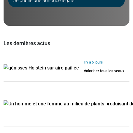
Je publie une annonce légale
Les dernières actus
Il y a 6 jours
Valoriser tous les veaux