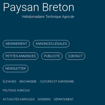
Paysan Breton
Hebdomadaire Technique Agricole
Suivez nos publications avec notre flux RSS
Aimez-nous sur facebook
Retrouvez-nous sur Linkedin
Suivez-nous sur instagram
Regardez-nous sur YouTube
ABONNEMENT
ANNONCES LÉGALES
PETITES ANNONCES
PUBLICITÉ
CONTACT
NEWSLETTER
ÉLEVAGES
MACHINISME
CULTURES ET AGRONOMIE
POLITIQUE
AGRICOLE
ACTUALITÉS
AGRICOLES
DOSSIERS
DÉPARTEMENT