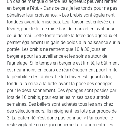
En cas de manque d’herbe, les agneaux peuvent rentrer
en bergerie l’été. « Dans ce cas, je les tonds pour ne pas
pénaliser leur croissance. » Les brebis sont également
tondues avant la mise bas. Leur toison est enlevée en
février, pour le lot de mise bas de mars et en avril pour
celui de mai. Cette tonte facilite la tétée des agneaux et
permet également un gain de poids à la naissance sur la
portée. Les brebis ne rentrent que 10 à 30 jours en
bergerie pour la surveillance et les soins autour de
l’agnelage. Si le temps en bergerie est limité, le bâtiment
est néanmoins en cours de réaménagement pour limiter
la pénibilité des tâches. Le lot d’hiver est, quant à lui,
tondu à la mise à la lutte, avant la pose des éponges
pour le désaisonnement. Ces éponges sont posées par
lots de 10 brebis, pour étaler les mises bas sur trois
semaines. Des béliers sont achetés tous les ans chez
des sélectionneurs. Ils rejoignent les lots par groupe de
3. La paternité n’est donc pas connue. « Par contre, je
reste vigilante en ce qui concerne la rotation entre les