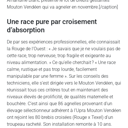
Amandine Blanc présente le lot de brebis gestantes
Mouton Vendéen qui va agneler en novembre.[/caption]
Une race pure par croisement
d’absorption
De par ses expériences professionnelles, elle connaissait
la Rouge de l’Ouest : « Je savais que je ne voulais pas de
cette race, trop nerveuse, trop fragile et exigeante au
niveau alimentation. » Ce qu’elle cherchait ? « Une race
calme, rustique et pas trop lourde, facilement
manipulable par une femme ». Sur les conseils des
techniciens, elle s’est dirigée vers le Mouton Vendéen, qui
réunissait tous ces critères tout en maintenant des
niveaux élevés de prolificité, de qualités maternelle et
bouchère. C’est ainsi que 86 agnelles provenant d’un
élevage sélectionneur adhérent à l’Upra Mouton Vendéen
ont rejoint les 80 brebis croisées (Rouge x Texel) d’un
troupeau racheté. Son installation remonte à 10 ans.