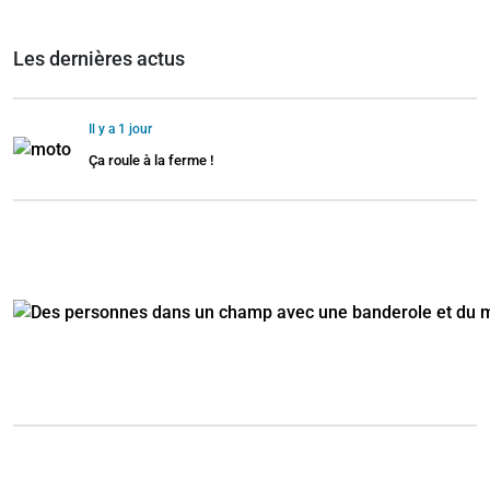
Les dernières actus
Il y a 1 jour
Ça roule à la ferme !