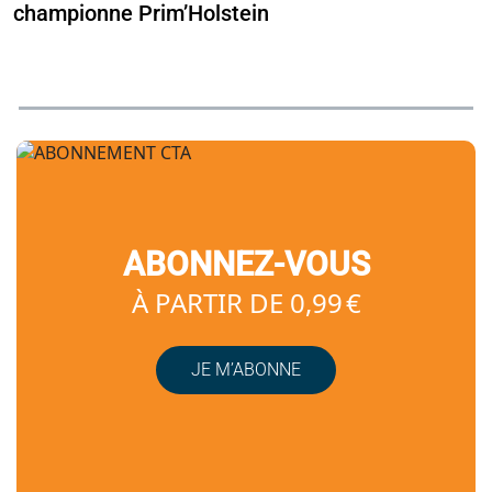
championne Prim’Holstein
ABONNEZ-VOUS
À PARTIR DE 0,99 €
JE M’ABONNE