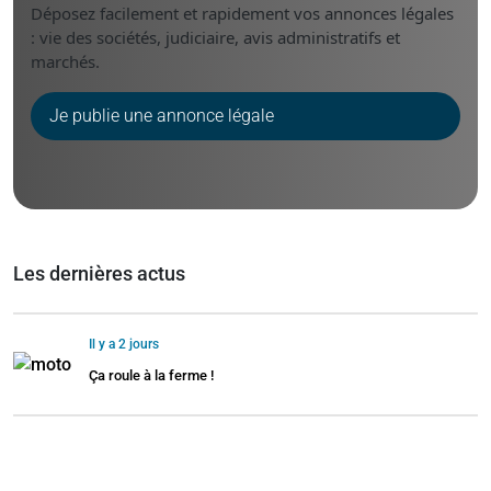
Déposez facilement et rapidement vos annonces légales
: vie des sociétés, judiciaire, avis administratifs et
marchés.
Je publie une annonce légale
Les dernières actus
Il y a 2 jours
Ça roule à la ferme !