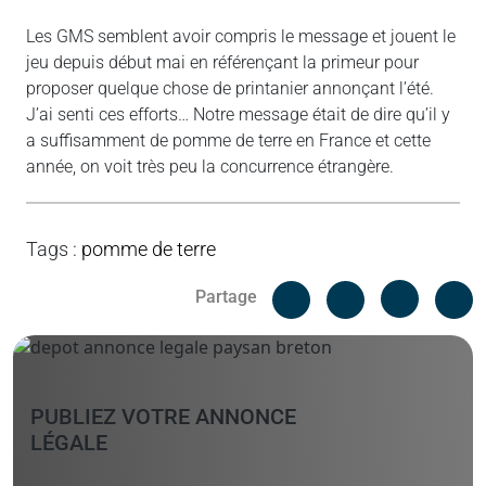
Les GMS semblent avoir compris le message et jouent le
jeu depuis début mai en référençant la primeur pour
proposer quelque chose de printanier annonçant l’été.
J’ai senti ces efforts… Notre message était de dire qu’il y
a suffisamment de pomme de terre en France et cette
année, on voit très peu la concurrence étrangère.
Tags
:
pomme de terre
Facebook
C
Partage
Messenger
Linked i
PUBLIEZ VOTRE ANNONCE
LÉGALE