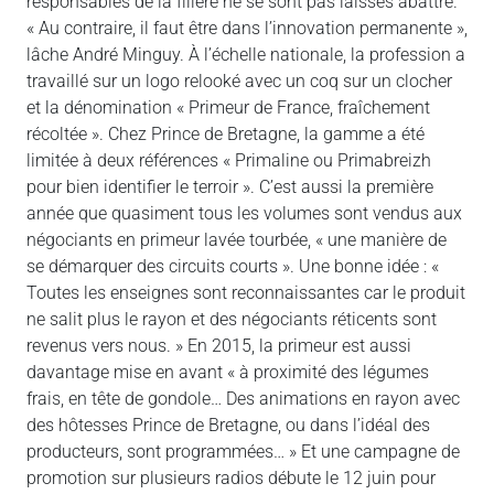
responsables de la filière ne se sont pas laissés abattre.
« Au contraire, il faut être dans l’innovation permanente »,
lâche André Minguy. À l’échelle nationale, la profession a
travaillé sur un logo relooké avec un coq sur un clocher
et la dénomination « Primeur de France, fraîchement
récoltée ». Chez Prince de Bretagne, la gamme a été
limitée à deux références « Primaline ou Primabreizh
pour bien identifier le terroir ». C’est aussi la première
année que quasiment tous les volumes sont vendus aux
négociants en primeur lavée tourbée, « une manière de
se démarquer des circuits courts ». Une bonne idée : «
Toutes les enseignes sont reconnaissantes car le produit
ne salit plus le rayon et des négociants réticents sont
revenus vers nous. » En 2015, la primeur est aussi
davantage mise en avant « à proximité des légumes
frais, en tête de gondole… Des animations en rayon avec
des hôtesses Prince de Bretagne, ou dans l’idéal des
producteurs, sont programmées… » Et une campagne de
promotion sur plusieurs radios débute le 12 juin pour