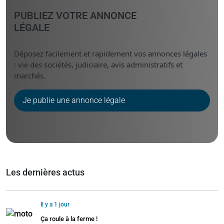
PUBLIEZ VOTRE ANNONCE
LÉGALE
Déposez facilement et rapidement vos annonces légales
: vie des sociétés, judiciaire, avis administratifs et
marchés.
Je publie une annonce légale
Les dernières actus
Il y a 1 jour
Ça roule à la ferme !