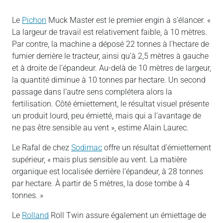
Le
Pichon
Muck Master est le premier engin à s’élancer. «
La largeur de travail est relativement faible, à 10 mètres.
Par contre, la machine a déposé 22 tonnes à l’hectare de
fumier derrière le tracteur, ainsi qu’à 2,5 mètres à gauche
et à droite de l’épandeur. Au-delà de 10 mètres de largeur,
la quantité diminue à 10 tonnes par hectare. Un second
passage dans l’autre sens complétera alors la
fertilisation. Côté émiettement, le résultat visuel présente
un produit lourd, peu émietté, mais qui a l’avantage de
ne pas être sensible au vent », estime Alain Laurec.
Le Rafal de chez
Sodimac
offre un résultat d’émiettement
supérieur, « mais plus sensible au vent. La matière
organique est localisée derrière l’épandeur, à 28 tonnes
par hectare. À partir de 5 mètres, la dose tombe à 4
tonnes. »
Le
Rolland
Roll Twin assure également un émiettage de