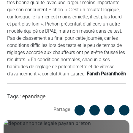
très bonne qualité, avec une largeur moins importante
que son concurrent Pichon. « C’est un résultat logique,
car lorsque le fumier est moins émietté, il est plus lourd
et part plus loin ». Pichon présentait d’ailleurs un autre
modèle équipé de DPAE, mais non mesuré dans ce test.
Pas de classement au final pour cette journée, car les
conditions difficiles lors des tests et le peu de temps de
réglages accordé aux chauffeurs ont peut-être faussé les
résultats. « En conditions normales, chacun a ses
habitudes de réglage de potentiomètre et de vitesse
d’avancement », conclut Alain Laurec.
Fanch Paranthoën
Tags
:
épandage
Facebook
C
Partage
Messenger
Linked i