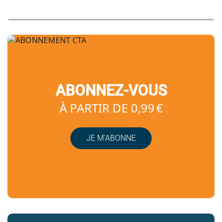
ABONNEZ-VOUS
À PARTIR DE 0,99 €
JE M’ABONNE