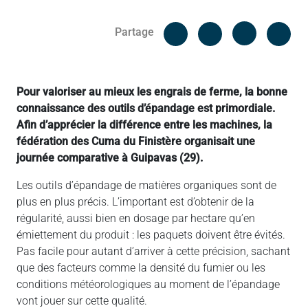
Facebook
Cop
Partage
Messenger
Linked in
Pour valoriser au mieux les engrais de ferme, la bonne
connaissance des outils d’épandage est primordiale.
Afin d’apprécier la différence entre les machines, la
fédération des Cuma du Finistère organisait une
journée comparative à Guipavas (29).
Les outils d’épandage de matières organiques sont de
plus en plus précis. L’important est d’obtenir de la
régularité, aussi bien en dosage par hectare qu’en
émiettement du produit : les paquets doivent être évités.
Pas facile pour autant d’arriver à cette précision, sachant
que des facteurs comme la densité du fumier ou les
conditions météorologiques au moment de l’épandage
vont jouer sur cette qualité.