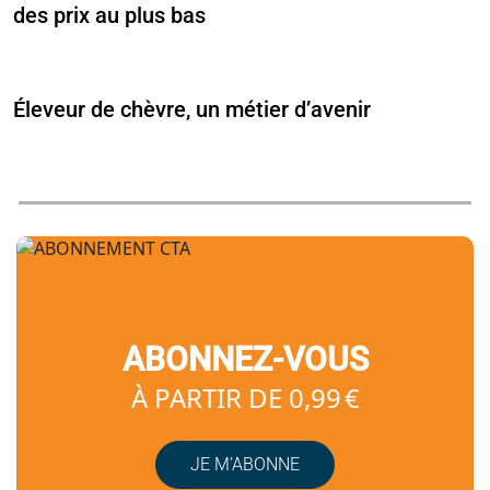
des prix au plus bas
Éleveur de chèvre, un métier d’avenir
ABONNEZ-VOUS
À PARTIR DE 0,99 €
JE M’ABONNE