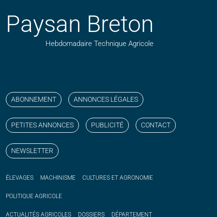
Paysan Breton
Hebdomadaire Technique Agricole
Suivez nos publications avec notre flux RSS
Aimez-nous sur facebook
Retrouvez-nous sur Linkedin
Suivez-nous sur instagram
Regardez-nous sur YouTube
ABONNEMENT
ANNONCES LÉGALES
PETITES ANNONCES
PUBLICITÉ
CONTACT
NEWSLETTER
ÉLEVAGES
MACHINISME
CULTURES ET AGRONOMIE
POLITIQUE
AGRICOLE
ACTUALITÉS
AGRICOLES
DOSSIERS
DÉPARTEMENT