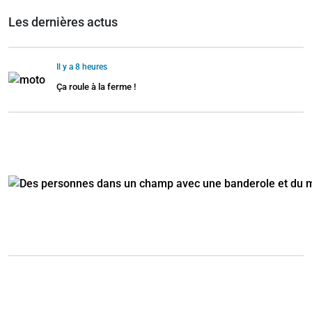
Les dernières actus
Il y a 8 heures
Ça roule à la ferme !