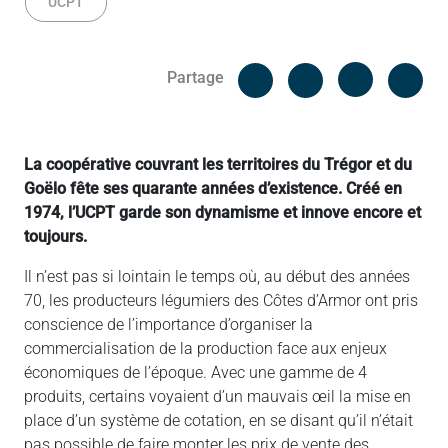
UCPT
Facebook
Cop
Partage
Messenger
Linked in
La coopérative couvrant les territoires du Trégor et du
Goëlo fête ses quarante années d’existence. Créé en
1974, l’UCPT garde son dynamisme et innove encore et
toujours.
Il n’est pas si lointain le temps où, au début des années
70, les producteurs légumiers des Côtes d’Armor ont pris
conscience de l’importance d’organiser la
commercialisation de la production face aux enjeux
économiques de l’époque. Avec une gamme de 4
produits, certains voyaient d’un mauvais œil la mise en
place d’un système de cotation, en se disant qu’il n’était
pas possible de faire monter les prix de vente des