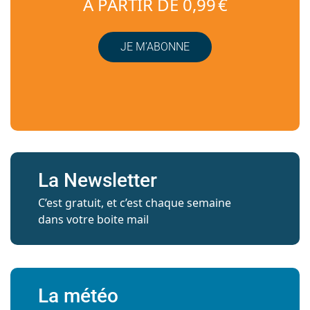
À PARTIR DE 0,99 €
JE M’ABONNE
La Newsletter
C’est gratuit, et c’est chaque semaine
dans votre boite mail
La météo