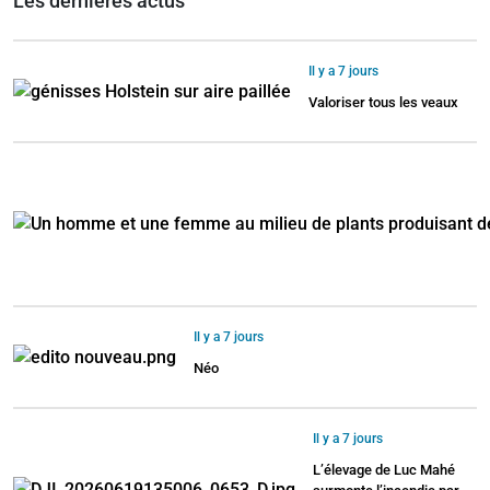
Les dernières actus
Il y a 7 jours
Valoriser tous les veaux
Il y a 7 jours
Néo
Il y a 7 jours
L’élevage de Luc Mahé