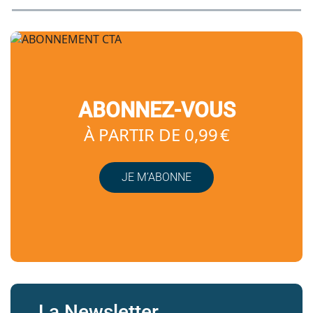
ABONNEZ-VOUS
À PARTIR DE 0,99 €
JE M’ABONNE
La Newsletter