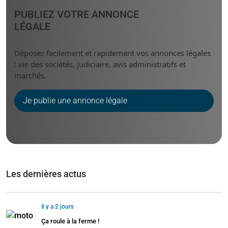
PUBLIEZ VOTRE ANNONCE
LÉGALE
Déposez facilement et rapidement vos annonces légales
: vie des sociétés, judiciaire, avis administratifs et
marchés.
Je publie une annonce légale
Les dernières actus
Il y a 2 jours
Ça roule à la ferme !