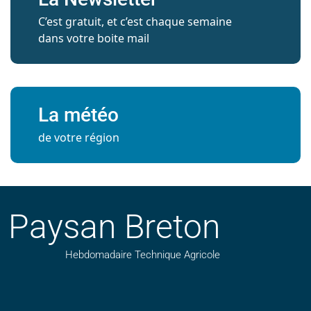
C’est gratuit, et c’est chaque semaine
dans votre boite mail
La météo
de votre région
Paysan Breton
Hebdomadaire Technique Agricole
Suivez nos publications avec notre flux RSS
Aimez-nous sur facebook
Retrouvez-nous sur Linkedin
Suivez-nous sur instagram
Regardez-nous sur YouTube