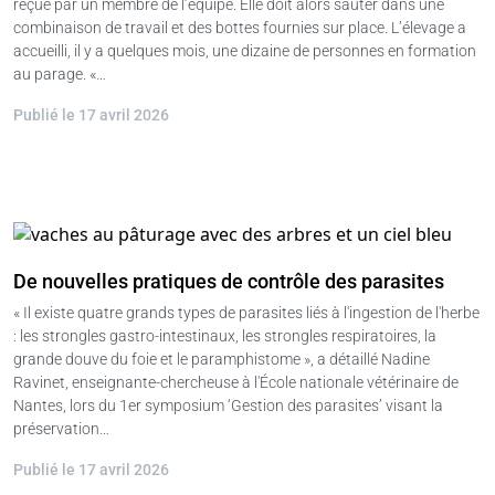
reçue par un membre de l’équipe. Elle doit alors sauter dans une
combinaison de travail et des bottes fournies sur place. L’élevage a
accueilli, il y a quelques mois, une dizaine de personnes en formation
au parage. «…
Publié le 17 avril 2026
De nouvelles pratiques de contrôle des parasites
« Il existe quatre grands types de parasites liés à l'ingestion de l'herbe
: les strongles gastro-intestinaux, les strongles respiratoires, la
grande douve du foie et le paramphistome », a détaillé Nadine
Ravinet, enseignante-chercheuse à l'École nationale vétérinaire de
Nantes, lors du 1er symposium ‘Gestion des parasites’ visant la
préservation…
Publié le 17 avril 2026