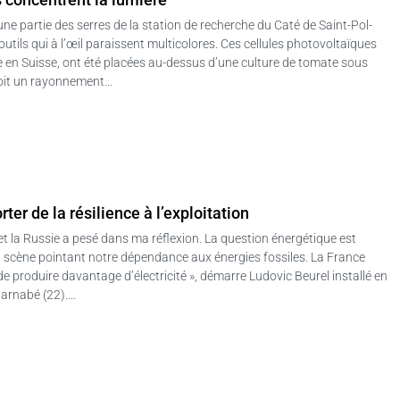
ne partie des serres de la station de recherche du Caté de Saint-Pol-
outils qui à l’œil paraissent multicolores. Ces cellules photovoltaïques
sée en Suisse, ont été placées au-dessus d’une culture de tomate sous
oit un rayonnement…
ter de la résilience à l’exploitation
e et la Russie a pesé dans ma réflexion. La question énergétique est
a scène pointant notre dépendance aux énergies fossiles. La France
 de produire davantage d’électricité », démarre Ludovic Beurel installé en
Barnabé (22).…