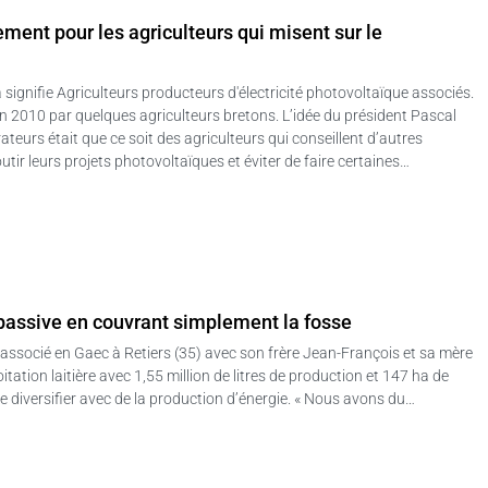
nt pour les agriculteurs qui misent sur le
 signifie Agriculteurs producteurs d'électricité photovoltaïque associés.
en 2010 par quelques agriculteurs bretons. L’idée du président Pascal
teurs était que ce soit des agriculteurs qui conseillent d’autres
utir leurs projets photovoltaïques et éviter de faire certaines…
assive en couvrant simplement la fosse
t associé en Gaec à Retiers (35) avec son frère Jean-François et sa mère
tation laitière avec 1,55 million de litres de production et 147 ha de
se diversifier avec de la production d’énergie. « Nous avons du…