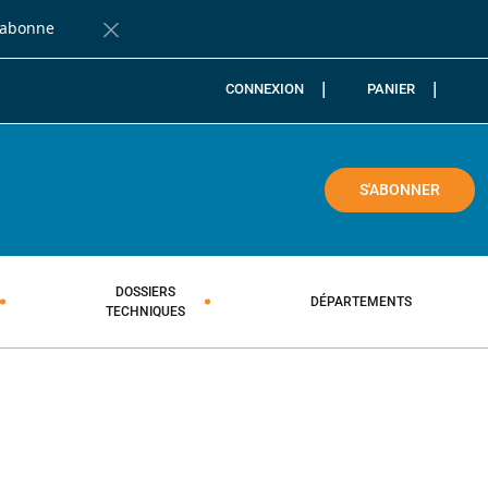
'abonne
Fermer la barre de notification
CONNEXION
PANIER
COLE
S'ABONNER
DOSSIERS
DÉPARTEMENTS
TECHNIQUES