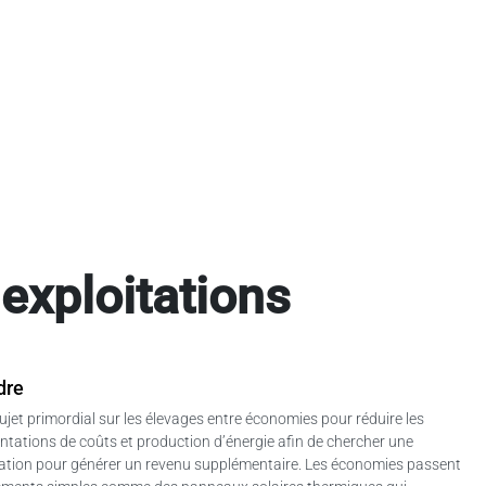
 exploitations
dre
ujet primordial sur les élevages entre économies pour réduire les
entations de coûts et production d’énergie afin de chercher une
oitation pour générer un revenu supplémentaire. Les économies passent