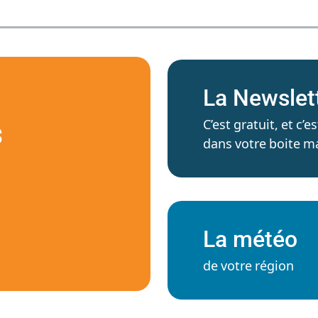
La Newslet
C’est gratuit, et c
S
dans votre boite ma
La météo
de votre région