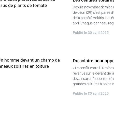
Depuis novembre dernier, u
de-Léon (29) s’est parée d’
de la société Voltiris, ba
abri. Chaque panneau reç
Publié le 30 avril 2025
Du solaire pour appor
« Le conflit entre l’Ukrain
revenue sur le devant de l
devait saisir l’opportunité
grandes cultures à Saint-
Publié le 30 avril 2025