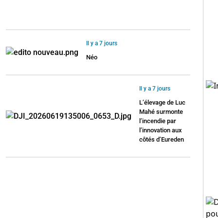
Il y a 7 jours
Néo
Il y a 7 jours
L’élevage de Luc
Mahé surmonte
l’incendie par
l’innovation aux
côtés d’Eureden