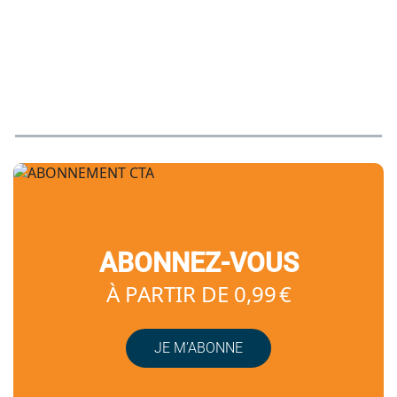
ABONNEZ-VOUS
À PARTIR DE 0,99 €
JE M’ABONNE