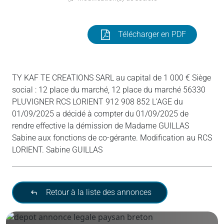
Télécharger en PDF
TY KAF TE CREATIONS SARL au capital de 1 000 € Siège
social : 12 place du marché, 12 place du marché 56330
PLUVIGNER RCS LORIENT 912 908 852 L’AGE du
01/09/2025 a décidé à compter du 01/09/2025 de
rendre effective la démission de Madame GUILLAS
Sabine aux fonctions de co-gérante. Modification au RCS
LORIENT. Sabine GUILLAS
Retour à la liste des annonces