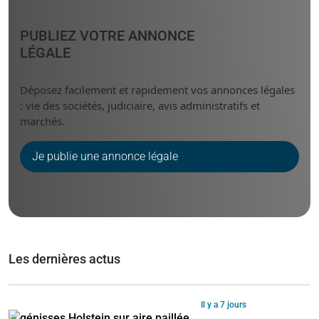
PUBLIEZ VOTRE ANNONCE
LÉGALE
Déposez facilement et rapidement vos annonces légales
: vie des sociétés, judiciaire, avis administratifs et
marchés.
Je publie une annonce légale
Les dernières actus
Il y a 7 jours