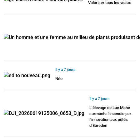
Valoriser tous les veaux
Il y a 7 jours
Néo
Il y a 7 jours
L’élevage de Luc Mahé
surmonte l’incendie par
l’innovation aux côtés
d’Eureden