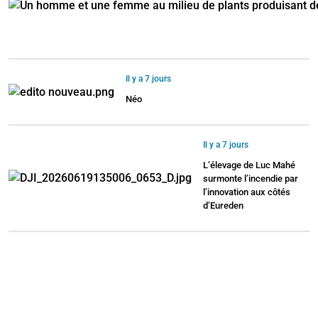
Il y a 7 jours
Néo
Il y a 7 jours
L’élevage de Luc Mahé
surmonte l’incendie par
l’innovation aux côtés
d’Eureden