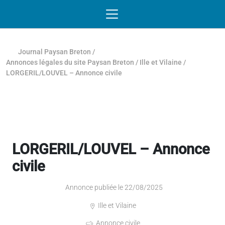
Passer au contenu
NAVIGATION MOBILE
O
NAVIGATION
PRINCIPALE
Journal Paysan Breton
/
Annonces légales du site Paysan Breton
/
Ille et Vilaine
/
LORGERIL/LOUVEL – Annonce civile
LORGERIL/LOUVEL – Annonce
civile
Annonce publiée le 22/08/2025
Ille et Vilaine
Annonce civile