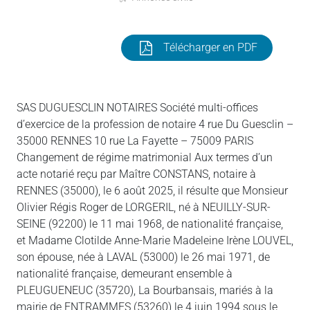
Télécharger en PDF
SAS DUGUESCLIN NOTAIRES Société multi-offices
d’exercice de la profession de notaire 4 rue Du Guesclin –
35000 RENNES 10 rue La Fayette – 75009 PARIS
Changement de régime matrimonial Aux termes d’un
acte notarié reçu par Maître CONSTANS, notaire à
RENNES (35000), le 6 août 2025, il résulte que Monsieur
Olivier Régis Roger de LORGERIL, né à NEUILLY-SUR-
SEINE (92200) le 11 mai 1968, de nationalité française,
et Madame Clotilde Anne-Marie Madeleine Irène LOUVEL,
son épouse, née à LAVAL (53000) le 26 mai 1971, de
nationalité française, demeurant ensemble à
PLEUGUENEUC (35720), La Bourbansais, mariés à la
mairie de ENTRAMMES (53260) le 4 juin 1994 sous le