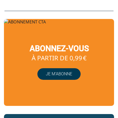
ABONNEZ-VOUS
À PARTIR DE 0,99 €
JE M’ABONNE