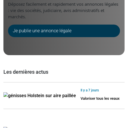
Déposez facilement et rapidement vos annonces légales
: vie des sociétés, judiciaire, avis administratifs et
marchés.
Je publie une annonce légale
Les dernières actus
Il y a 7 jours
Valoriser tous les veaux