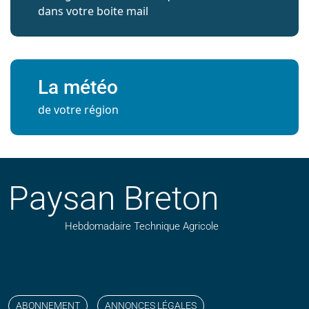
dans votre boite mail
La météo
de votre région
Paysan Breton
Hebdomadaire Technique Agricole
Suivez nos publications avec notre flux RSS
Aimez-nous sur facebook
Retrouvez-nous sur Linkedin
Suivez-nous sur instagram
Regardez-nous sur YouTube
ABONNEMENT
ANNONCES LÉGALES