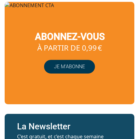
ABONNEZ-VOUS
À PARTIR DE 0,99 €
JE M’ABONNE
La Newsletter
C’est gratuit, et c’est chaque semaine