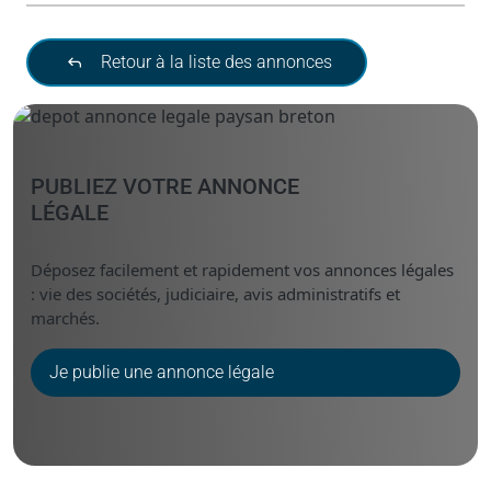
Retour à la liste des annonces
PUBLIEZ VOTRE ANNONCE
LÉGALE
Déposez facilement et rapidement vos annonces légales
: vie des sociétés, judiciaire, avis administratifs et
marchés.
Je publie une annonce légale