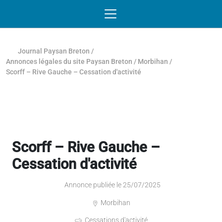
Passer au contenu
NAVIGATION MOBILE
O
NAVIGATION
PRINCIPALE
Journal Paysan Breton
/
Annonces légales du site Paysan Breton
/
Morbihan
/
Scorff – Rive Gauche – Cessation d'activité
Scorff – Rive Gauche –
Cessation d'activité
Annonce publiée le 25/07/2025
Morbihan
Cessations d'activité