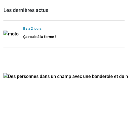
Les dernières actus
Il y a 2 jours
Ça roule à la ferme !