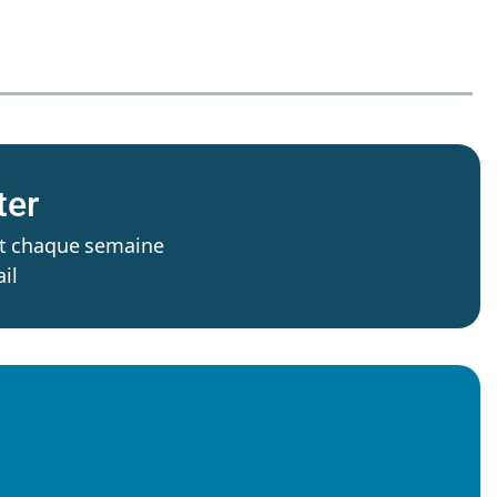
ter
’est chaque semaine
il