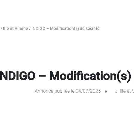
/
Ille et Vilaine
/
INDIGO – Modification(s) de société
INDIGO – Modification(s)
Annonce publiée le 04/07/2025
Ille et 