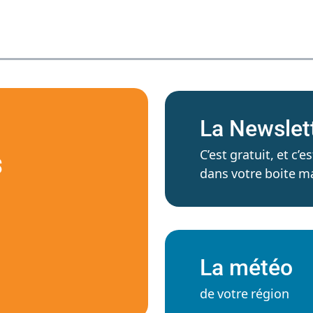
La Newslet
C’est gratuit, et c
S
dans votre boite ma
La météo
de votre région