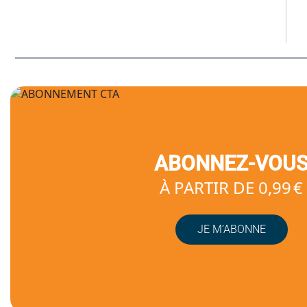
ABONNEZ-VOU
À PARTIR DE 0,99 €
JE M’ABONNE