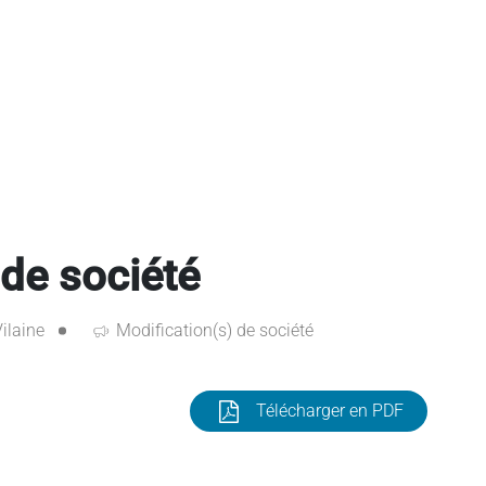
 de société
Vilaine
Modification(s) de société
Télécharger en PDF