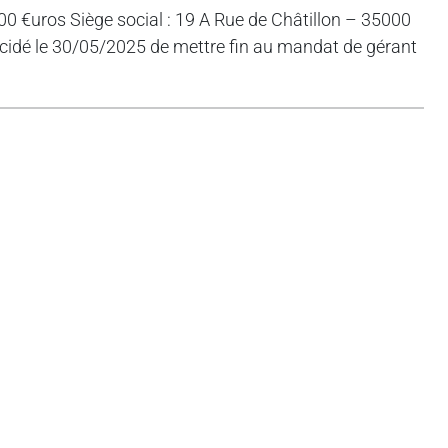
00 €uros Siège social : 19 A Rue de Châtillon – 35000
dé le 30/05/2025 de mettre fin au mandat de gérant