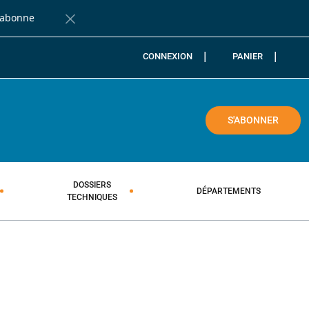
'abonne
Fermer la barre de notification
CONNEXION
PANIER
COLE
S'ABONNER
DOSSIERS
DÉPARTEMENTS
TECHNIQUES