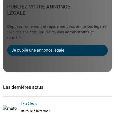
PUBLIEZ VOTRE ANNONCE
LÉGALE
Déposez facilement et rapidement vos annonces légales
: vie des sociétés, judiciaire, avis administratifs et
marchés.
Je publie une annonce légale
Les dernières actus
Il y a 2 jours
Ça roule à la ferme !