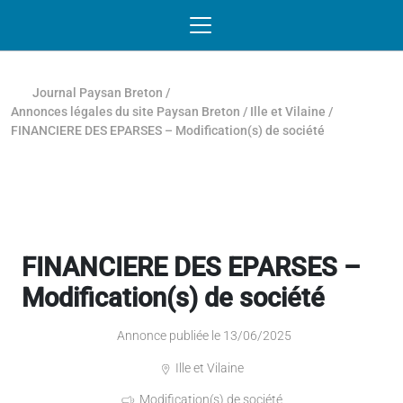
Passer au contenu
NAVIGATION MOBILE
O
NAVIGATION
PRINCIPALE
Journal Paysan Breton
/
Annonces légales du site Paysan Breton
/
Ille et Vilaine
/
FINANCIERE DES EPARSES – Modification(s) de société
FINANCIERE DES EPARSES –
Modification(s) de société
Annonce publiée le 13/06/2025
Ille et Vilaine
Modification(s) de société