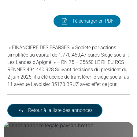
Télécharger en PDF
» FINANCIERE DES EPARSES » Société par actions
simplifiée au capital de 1.770.460,47 euros Siège social :
Les Landes d’Apigné » – RN 75 – 35650 LE RHEU RCS
RENNES 494 440 928 Suivant décisions du président du
2 juin 2025, il a été décidé de transférer le siège social au
11 avenue Lavoisier 35170 BRUZ avec effet ce jour.
Retour à la liste des annonces