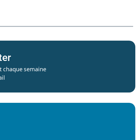
ter
’est chaque semaine
il