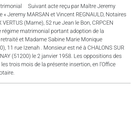
imonial Suivant acte reçu par Maître Jeremy
elle « Jeremy MARSAN et Vincent REGNAULD, Notaires
AUX VERTUS (Marne), 52 rue Jean le Bon, CRPCEN
 régime matrimonial portant adoption de la
 retraité et Madame Sabine Marie Monique
), 11 rue Izenah . Monsieur est né à CHALONS SUR
AY (51200) le 2 janvier 1958. Les oppositions des
les trois mois de la présente insertion, en l’Office
otaire.