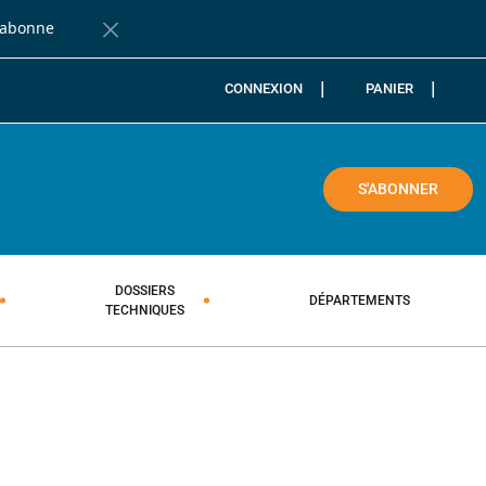
'abonne
Fermer la barre de notification
CONNEXION
PANIER
COLE
S'ABONNER
DOSSIERS
DÉPARTEMENTS
TECHNIQUES