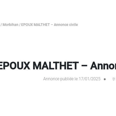
/
Morbihan
/
EPOUX MALTHET – Annonce civile
EPOUX MALTHET – Annonc
Annonce publiée le 17/01/2025