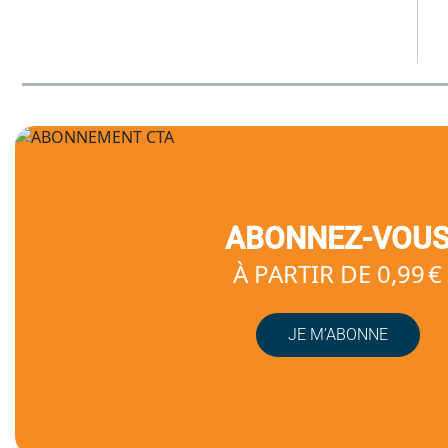
ABONNEZ-VOU
À PARTIR DE 0,99 €
JE M’ABONNE