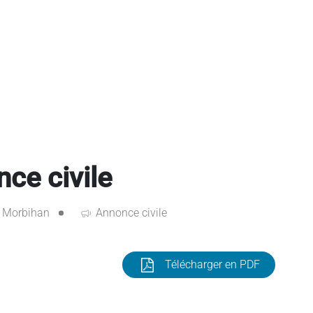
e civile
Morbihan
Annonce civile
Télécharger en PDF