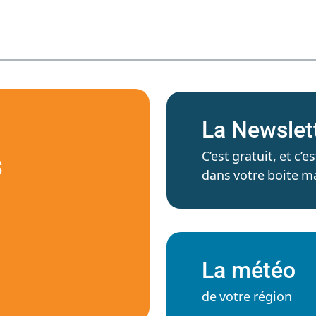
La Newslet
C’est gratuit, et c
S
dans votre boite ma
La météo
de votre région