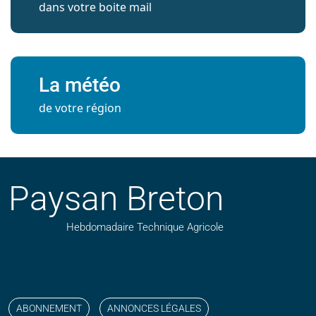
dans votre boite mail
La météo
de votre région
Paysan Breton
Hebdomadaire Technique Agricole
Suivez nos publications avec notre flux RSS
Aimez-nous sur facebook
Retrouvez-nous sur Linkedin
Suivez-nous sur instagram
Regardez-nous sur YouTube
ABONNEMENT
ANNONCES LÉGALES