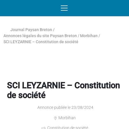
Passer au contenu
NAVIGATION MOBILE
O
NAVIGATION
PRINCIPALE
Journal Paysan Breton
/
Annonces légales du site Paysan Breton
/
Morbihan
/
SCI LEYZARNIE – Constitution de société
SCI LEYZARNIE – Constitution
de société
Annonce publiée le 23/08/2024
Morbihan
Constitution de société