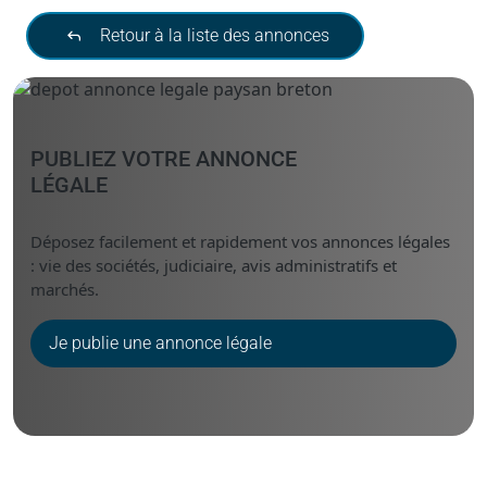
Retour à la liste des annonces
PUBLIEZ VOTRE ANNONCE
LÉGALE
Déposez facilement et rapidement vos annonces légales
: vie des sociétés, judiciaire, avis administratifs et
marchés.
Je publie une annonce légale