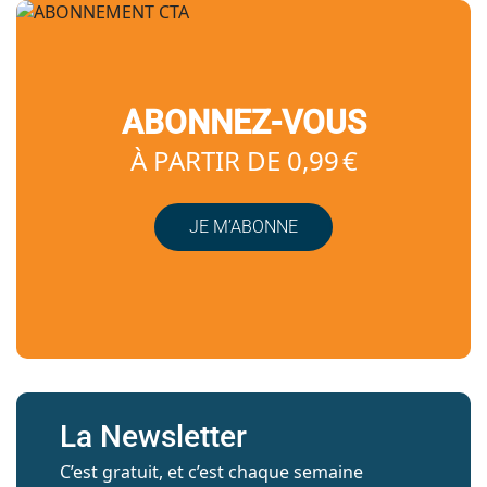
ABONNEZ-VOUS
À PARTIR DE 0,99 €
JE M’ABONNE
La Newsletter
C’est gratuit, et c’est chaque semaine