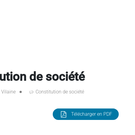
ution de société
t Vilaine
Constitution de société
Télécharger en PDF