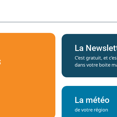
La Newslet
C’est gratuit, et c
S
dans votre boite ma
La météo
de votre région