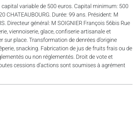
 capital variable de 500 euros. Capital minimum: 500
5220 CHATEAUBOURG. Durée: 99 ans. Président: M
 Directeur général: M SOIGNIER François 56bis Rue
, viennoiserie, glace, confiserie artisanale et
r sur place. Transformation de denrées d’origine
perie, snacking. Fabrication de jus de fruits frais ou de
églementés ou non réglementés. Droit de vote et
outes cessions d’actions sont soumises à agrément