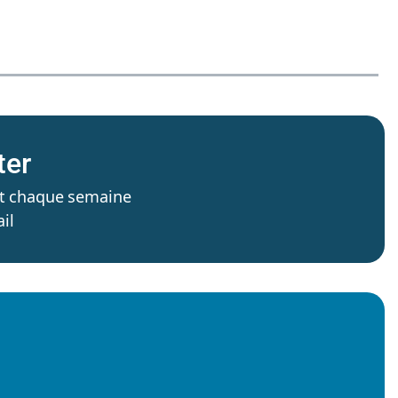
ter
’est chaque semaine
il