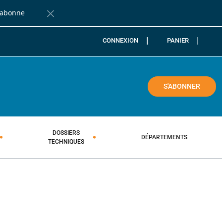
'abonne
Fermer la barre de notification
CONNEXION
PANIER
COLE
S'ABONNER
DOSSIERS
DÉPARTEMENTS
TECHNIQUES