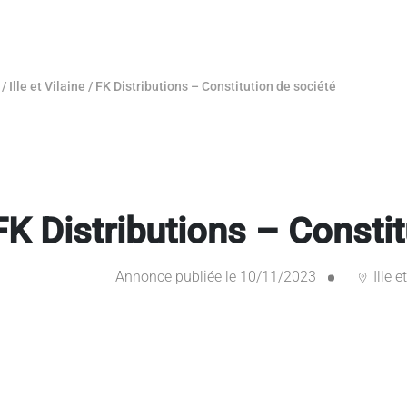
/
Ille et Vilaine
/
FK Distributions – Constitution de société
FK Distributions – Constit
Annonce publiée le 10/11/2023
Ille e