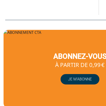
ABONNEZ-VOU
À PARTIR DE 0,99 €
JE M’ABONNE