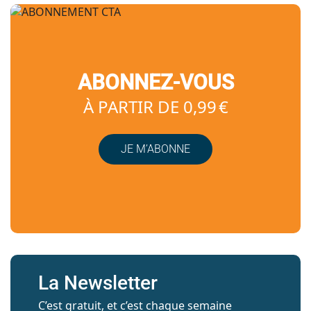
ABONNEZ-VOUS
À PARTIR DE 0,99 €
JE M’ABONNE
La Newsletter
C’est gratuit, et c’est chaque semaine