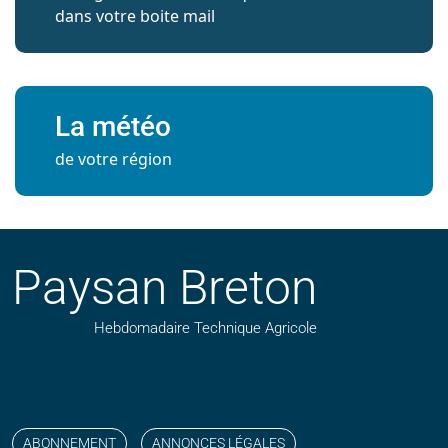
dans votre boite mail
La météo
de votre région
Paysan Breton
Hebdomadaire Technique Agricole
Suivez nos publications avec notre flux RSS
Aimez-nous sur facebook
Retrouvez-nous sur Linkedin
Suivez-nous sur instagram
Regardez-nous sur YouTube
ABONNEMENT
ANNONCES LÉGALES