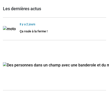
Les dernières actus
Il y a 2 jours
Ça roule à la ferme !