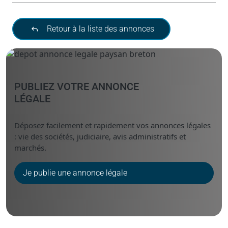
Retour à la liste des annonces
PUBLIEZ VOTRE ANNONCE
LÉGALE
Déposez facilement et rapidement vos annonces légales
: vie des sociétés, judiciaire, avis administratifs et
marchés.
Je publie une annonce légale