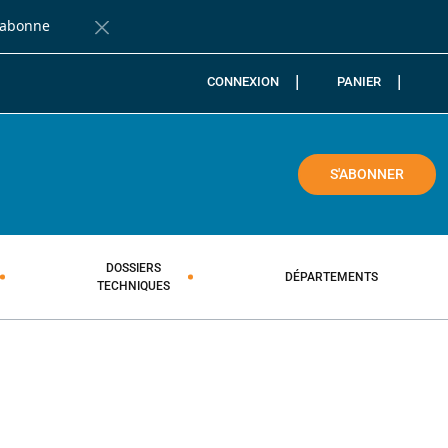
'abonne
Fermer la barre de notification
CONNEXION
PANIER
COLE
S'ABONNER
DOSSIERS
DÉPARTEMENTS
TECHNIQUES