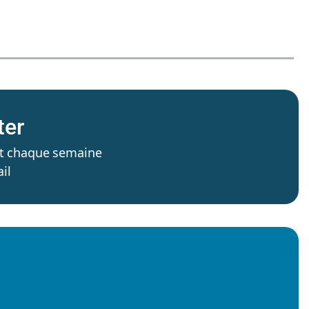
ter
’est chaque semaine
il