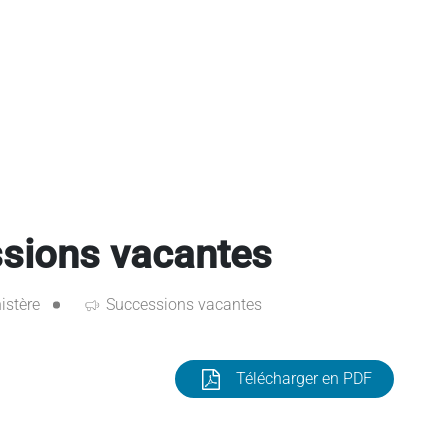
ssions vacantes
istère
Successions vacantes
Télécharger en PDF