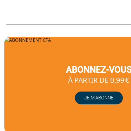
ABONNEZ-VOU
À PARTIR DE 0,99 €
JE M’ABONNE