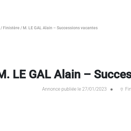
/
Finistère
/
M. LE GAL Alain – Successions vacantes
M. LE GAL Alain – Succe
Annonce publiée le 27/01/2023
Fin