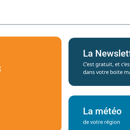
La Newslet
C’est gratuit, et c
S
dans votre boite ma
La météo
de votre région