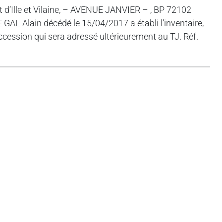
t d’Ille et Vilaine, – AVENUE JANVIER – , BP 72102
GAL Alain décédé le 15/04/2017 a établi l’inventaire,
uccession qui sera adressé ultérieurement au TJ. Réf.