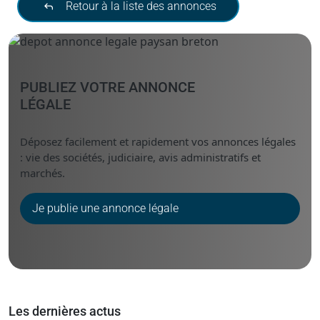
Retour à la liste des annonces
PUBLIEZ VOTRE ANNONCE
LÉGALE
Déposez facilement et rapidement vos annonces légales
: vie des sociétés, judiciaire, avis administratifs et
marchés.
Je publie une annonce légale
Les dernières actus