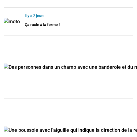
Il y a 2 jours
Ça roule à la ferme !