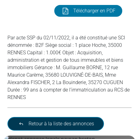
Télécharger en PDF
Par acte SSP du 02/11/2022, il a été constitué une SCI
dénommée : B2F Siège social : 1 place Hoche, 35000
RENNES Capital : 1.000€ Objet : Acquisition,
administration et gestion de tous immeubles et biens
immobiliers Gérance : M. Guillaume BORNE, 12 rue
Maurice Carème, 35680 LOUVIGNÉ-DE-BAIS, Mme
Alexandra FISCHER, 2 La Bouinderie, 35270 CUGUEN
Durée : 99 ans à compter de l’immatriculation au RCS de
RENNES
Retour à la liste des annonces