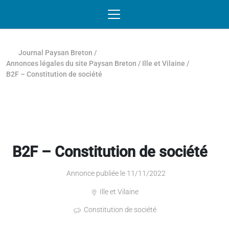
Passer au contenu
NAVIGATION MOBILE
O
NAVIGATION
PRINCIPALE
Journal Paysan Breton
/
Annonces légales du site Paysan Breton
/
Ille et Vilaine
/
B2F – Constitution de société
B2F – Constitution de société
Annonce publiée le 11/11/2022
Ille et Vilaine
Constitution de société