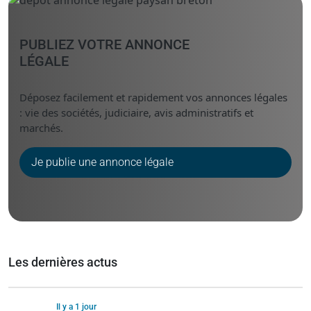
PUBLIEZ VOTRE ANNONCE
LÉGALE
Déposez facilement et rapidement vos annonces légales
: vie des sociétés, judiciaire, avis administratifs et
marchés.
Je publie une annonce légale
Les dernières actus
Il y a 1 jour