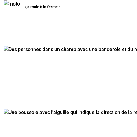
Ça roule à la ferme !