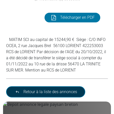
Télécharger en PDF
MATIM SCI au capital de 15244,90 € Siège : C/O INFO
OCEA, 2 rue Jacques Brel 56100 LORIENT 422253003
RCS de LORIENT Par décision de l’AGE du 20/10/2022, il
a été décidé de transférer le siège social à compter du
01/11/2022 au 10 rue de la drisse 56470 LA TRINITE
SUR MER. Mention au RCS de LORIENT
Retour à la liste des annonces