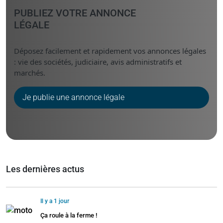
PUBLIEZ VOTRE ANNONCE
LÉGALE
Déposez facilement et rapidement vos annonces légales
: vie des sociétés, judiciaire, avis administratifs et
marchés.
Je publie une annonce légale
Les dernières actus
Il y a 1 jour
Ça roule à la ferme !