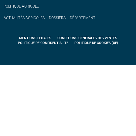
POLITIQUE
AGRICOLE
ACTUALITÉS
AGRICOLES
DOSSIERS
DÉPARTEMENT
MENTIONS LÉGALES
CONDITIONS GÉNÉRALES DES VENTES
POLITIQUE DE CONFIDENTIALITÉ
POLITIQUE DE COOKIES (UE)