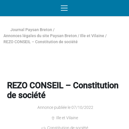
Passer au contenu
NAVIGATION MOBILE
O
NAVIGATION
PRINCIPALE
Journal Paysan Breton
/
Annonces légales du site Paysan Breton
/
Ille et Vilaine
/
REZO CONSEIL – Constitution de société
REZO CONSEIL – Constitution
de société
Annonce publiée le 07/10/2022
Ille et Vilaine
Constitution de société