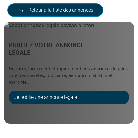
Retour à la liste des annonces
PUBLIEZ VOTRE ANNONCE
LÉGALE
Déposez facilement et rapidement vos annonces légales
: vie des sociétés, judiciaire, avis administratifs et
marchés.
Je publie une annonce légale