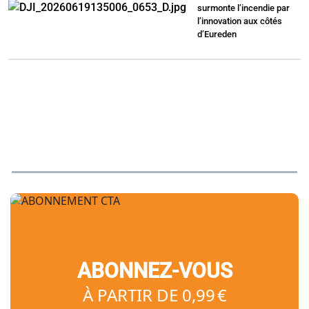
surmonte l’incendie par
l’innovation aux côtés
d’Eureden
ABONNEZ-VOUS
À PARTIR DE 0,99 €