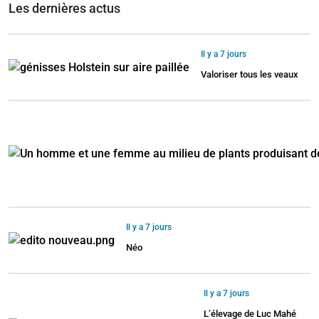
Les dernières actus
Il y a 7 jours
Valoriser tous les veaux
Il y a 7 jours
Néo
Il y a 7 jours
L’élevage de Luc Mahé