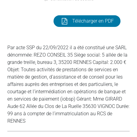
Télécharger en PDF
Par acte SSP du 22/09/2022 il a été constitué une SARL
dénommée: REZO CONSEIL 35 Siège social: 5 allée de la
grande treille, bureau 3, 35200 RENNES Capital: 2.000 €
Objet: Toutes activités de prestations de services en
matière de gestion, d’assistance et de conseil pour les
affaires auprès des entreprises et des particuliers, le
courtage et l’intermédiation en opérations de banque et
en services de paiement (iobsp) Gérant: Mme GIRARD
Aude 62 Allée du Clos de La Ruelle 35630 VIGNOC Durée:
99 ans à compter de l’immatriculation au RCS de
RENNES