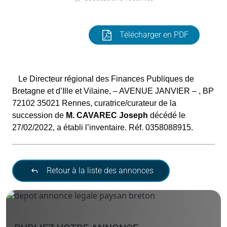
Télécharger en PDF
Le Directeur régional des Finances Publiques de
Bretagne et d’Ille et Vilaine, – AVENUE JANVIER – , BP
72102 35021 Rennes, curatrice/curateur de la
succession de
M. CAVAREC Joseph
décédé le
27/02/2022, a établi l’inventaire. Réf. 0358088915.
Retour à la liste des annonces