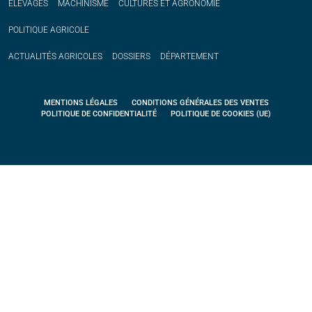
ÉLEVAGES
MACHINISME
CULTURES ET AGRONOMIE
POLITIQUE
AGRICOLE
ACTUALITÉS
AGRICOLES
DOSSIERS
DÉPARTEMENT
MENTIONS LÉGALES
CONDITIONS GÉNÉRALES DES VENTES
POLITIQUE DE CONFIDENTIALITÉ
POLITIQUE DE COOKIES (UE)