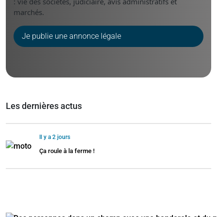
: vie des sociétés, judiciaire, avis administratifs et
marchés.
Je publie une annonce légale
Les dernières actus
Il y a 2 jours
Ça roule à la ferme !