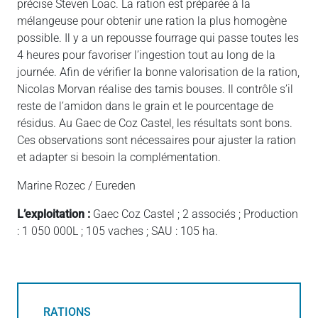
précise Steven Loac. La ration est préparée à la
mélangeuse pour obtenir une ration la plus homogène
possible. Il y a un repousse fourrage qui passe toutes les
4 heures pour favoriser l’ingestion tout au long de la
journée. Afin de vérifier la bonne valorisation de la ration,
Nicolas Morvan réalise des tamis bouses. Il contrôle s’il
reste de l’amidon dans le grain et le pourcentage de
résidus. Au Gaec de Coz Castel, les résultats sont bons.
Ces observations sont nécessaires pour ajuster la ration
et adapter si besoin la complémentation.
Marine Rozec / Eureden
L’exploitation :
Gaec Coz Castel ; 2 associés ; Production
: 1 050 000L ; 105 vaches ; SAU : 105 ha.
RATIONS