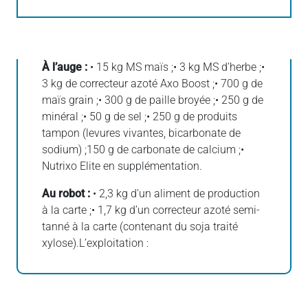
À l’auge :
• 15 kg MS maïs ;• 3 kg MS d’herbe ;•
3 kg de correcteur azoté Axo Boost ;• 700 g de
maïs grain ;• 300 g de paille broyée ;• 250 g de
minéral ;• 50 g de sel ;• 250 g de produits
tampon (levures vivantes, bicarbonate de
sodium) ;150 g de carbonate de calcium ;•
Nutrixo Elite en supplémentation.
Au robot :
• 2,3 kg d’un aliment de production
à la carte ;• 1,7 kg d’un correcteur azoté semi-
tanné à la carte (contenant du soja traité
xylose).L’exploitation :