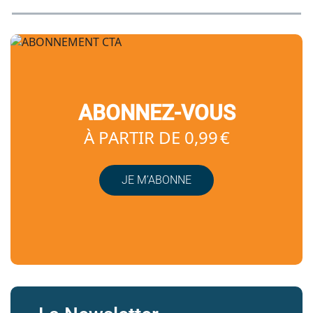
ABONNEZ-VOUS
À PARTIR DE 0,99 €
JE M’ABONNE