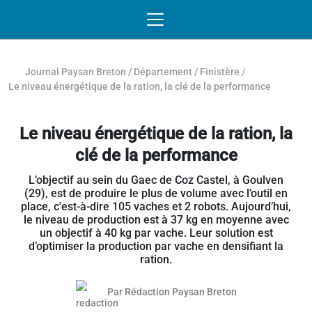
Passer au contenu
NAVIGATION MOBILE
O
NAVIGATION
PRINCIPALE
Journal Paysan Breton
/
Département
/
Finistère
/
Le niveau énergétique de la ration, la clé de la performance
Le niveau énergétique de la ration, la
clé de la performance
L’objectif au sein du Gaec de Coz Castel, à Goulven
(29), est de produire le plus de volume avec l’outil en
place, c'est-à-dire 105 vaches et 2 robots. Aujourd’hui,
le niveau de production est à 37 kg en moyenne avec
un objectif à 40 kg par vache. Leur solution est
d’optimiser la production par vache en densifiant la
ration.
Par
Rédaction Paysan Breton