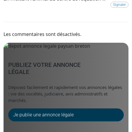
Signaler
Les commentaires sont désactivés.
PUBLIEZ VOTRE ANNONCE
LÉGALE
Déposez facilement et rapidement vos annonces légales
: vie des sociétés, judiciaire, avis administratifs et
marchés.
Je publie une annonce légale