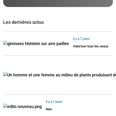
Les dernières actus
Il y a 7 jours
Valoriser tous les veaux
Il y a 7 jours
Néo