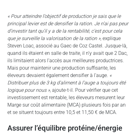
« Pour atteindre l’objectif de production je sais que le
principal levier est de densifier la ration. Je n’ai pas peur
d’investir tant qu’il y a de la rentabilité, c’est pour cela
que je surveille la valorisation de la ration »,
explique
Steven Loac, associé au Gaec de Coz Castel. Jusque-là,
quand ils étaient en salle de traite, il n’y avait que 2 Dac,
ils limitaient alors l’accès aux meilleures productrices.
Mais pour maintenir une production suffisante, les
éleveurs devaient également densifier à l’auge.
«
Distribuer plus de 3 kg d’aliment à l’auge a toujours été
logique pour nous »,
ajoute-t-il. Pour vérifier que cet
investissement est rentable, les éleveurs mesurent leur
Marge sur coût alimentaire (MCA) plusieurs fois par an
et se situent toujours entre 10,5 et 11,50 € de MCA.
assurer l’équilibre protéine/énergie