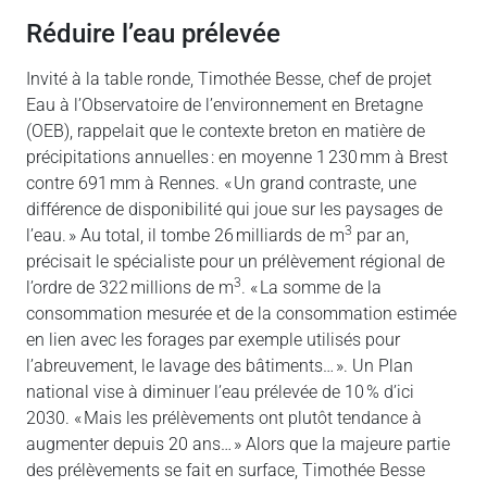
réduire l’eau prélevée
Invité à la table ronde, Timothée Besse, chef de projet
Eau à l’Observatoire de l’environnement en Bretagne
(OEB), rappelait que le contexte breton en matière de
précipitations annuelles : en moyenne 1 230 mm à Brest
contre 691 mm à Rennes. « Un grand contraste, une
différence de disponibilité qui joue sur les paysages de
3
l’eau. » Au total, il tombe 26 milliards de m
par an,
précisait le spécialiste pour un prélèvement régional de
3
l’ordre de 322 millions de m
. « La somme de la
consommation mesurée et de la consommation estimée
en lien avec les forages par exemple utilisés pour
l’abreuvement, le lavage des bâtiments… ». Un Plan
national vise à diminuer l’eau prélevée de 10 % d’ici
2030. « Mais les prélèvements ont plutôt tendance à
augmenter depuis 20 ans… » Alors que la majeure partie
des prélèvements se fait en surface, Timothée Besse