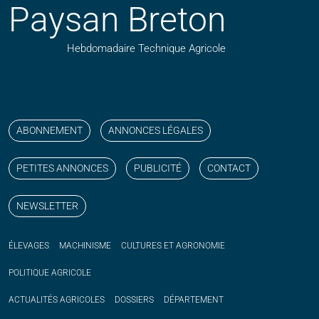
Paysan Breton
Hebdomadaire Technique Agricole
Suivez nos publications avec notre flux RSS
Aimez-nous sur facebook
Retrouvez-nous sur Linkedin
Suivez-nous sur instagram
Regardez-nous sur YouTube
ABONNEMENT
ANNONCES LÉGALES
PETITES ANNONCES
PUBLICITÉ
CONTACT
NEWSLETTER
ÉLEVAGES
MACHINISME
CULTURES ET AGRONOMIE
POLITIQUE
AGRICOLE
ACTUALITÉS
AGRICOLES
DOSSIERS
DÉPARTEMENT