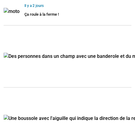
Il y a 2 jours
Ça roule à la ferme !