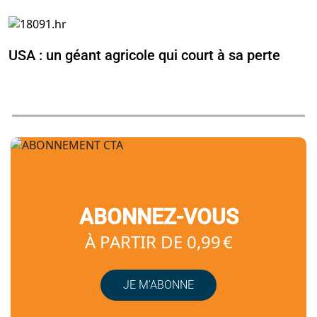
USA : un géant agricole qui court à sa perte
ABONNEZ-VOUS
À PARTIR DE 0,99 €
JE M’ABONNE