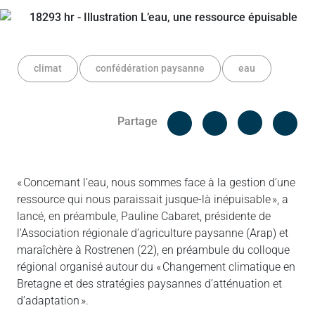
climat
confédération paysanne
eau
Facebook
Cop
Partage
Messenger
Linked in
« Concernant l’eau, nous sommes face à la gestion d’une
ressource qui nous paraissait jusque-là inépuisable », a
lancé, en préambule, Pauline Cabaret, présidente de
l’Association régionale d’agriculture paysanne (Arap) et
maraîchère à Rostrenen (22), en préambule du colloque
régional organisé autour du « Changement climatique en
Bretagne et des stratégies paysannes d’atténuation et
d’adaptation ».