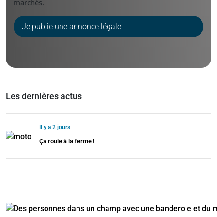
marchés.
Je publie une annonce légale
Les dernières actus
Il y a 2 jours
Ça roule à la ferme !