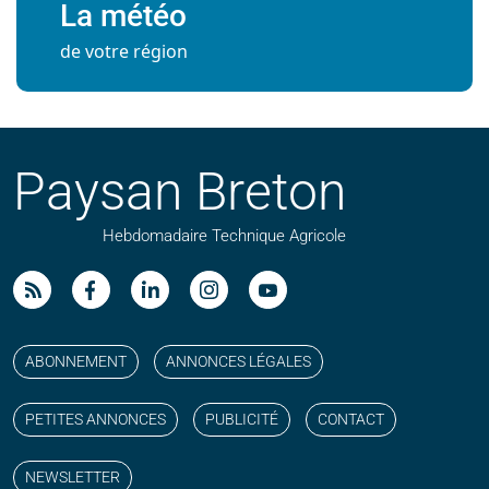
La météo
de votre région
Paysan Breton
Hebdomadaire Technique Agricole
Suivez nos publications avec notre flux RSS
Aimez-nous sur facebook
Retrouvez-nous sur Linkedin
Suivez-nous sur instagram
Regardez-nous sur YouTube
ABONNEMENT
ANNONCES LÉGALES
PETITES ANNONCES
PUBLICITÉ
CONTACT
NEWSLETTER