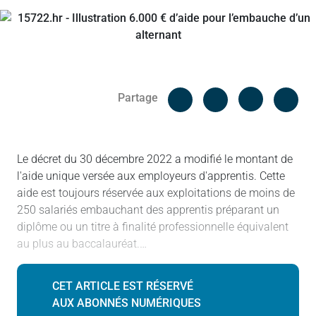
Facebook
Cop
Partage
Messenger
Linked in
Le décret du 30 décembre 2022 a modifié le montant de
l'aide unique versée aux employeurs d'apprentis. Cette
aide est toujours réservée aux exploitations de moins de
250 salariés embauchant des apprentis préparant un
diplôme ou un titre à finalité professionnelle équivalent
au plus au baccalauréat.…
CET ARTICLE EST RÉSERVÉ
AUX ABONNÉS NUMÉRIQUES