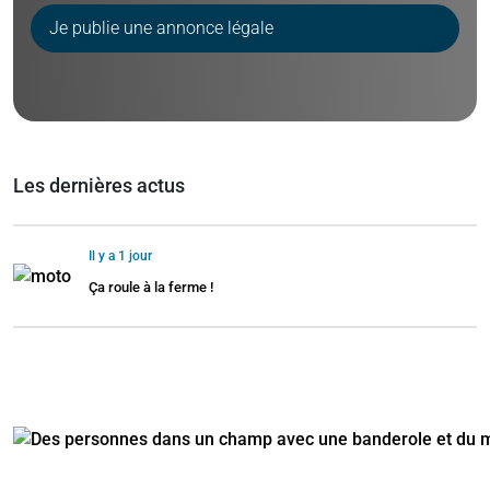
Je publie une annonce légale
Les dernières actus
Il y a 1 jour
Ça roule à la ferme !