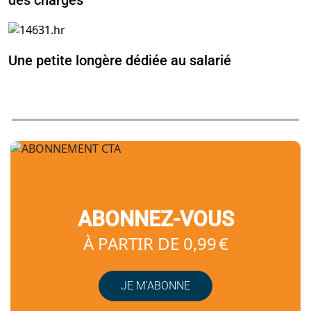
des charges
Une petite longère dédiée au salarié
ABONNEZ-VOUS
À PARTIR DE 0,99 €
JE M’ABONNE