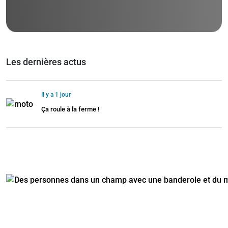
Les dernières actus
Il y a 1 jour
Ça roule à la ferme !