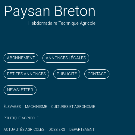
Paysan Breton
Hebdomadaire Technique Agricole
Suivez nos publications avec notre flux RSS
Aimez-nous sur facebook
Retrouvez-nous sur Linkedin
Suivez-nous sur instagram
Regardez-nous sur YouTube
ABONNEMENT
ANNONCES LÉGALES
PETITES ANNONCES
PUBLICITÉ
CONTACT
NEWSLETTER
ÉLEVAGES
MACHINISME
CULTURES ET AGRONOMIE
POLITIQUE
AGRICOLE
ACTUALITÉS
AGRICOLES
DOSSIERS
DÉPARTEMENT