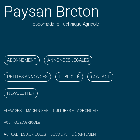
Paysan Breton
Hebdomadaire Technique Agricole
Suivez nos publications avec notre flux RSS
Aimez-nous sur facebook
Retrouvez-nous sur Linkedin
Suivez-nous sur instagram
Regardez-nous sur YouTube
ABONNEMENT
ANNONCES LÉGALES
PETITES ANNONCES
PUBLICITÉ
CONTACT
NEWSLETTER
ÉLEVAGES
MACHINISME
CULTURES ET AGRONOMIE
POLITIQUE
AGRICOLE
ACTUALITÉS
AGRICOLES
DOSSIERS
DÉPARTEMENT