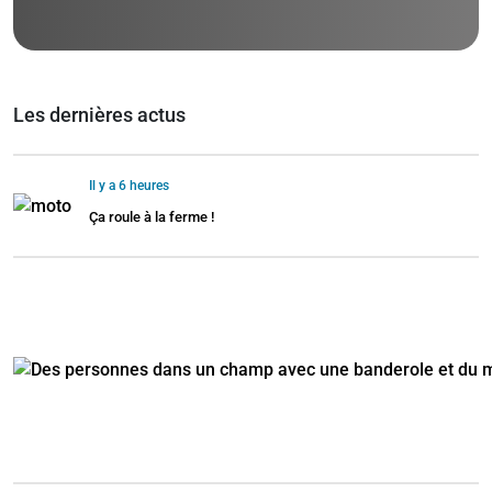
Les dernières actus
Il y a 6 heures
Ça roule à la ferme !