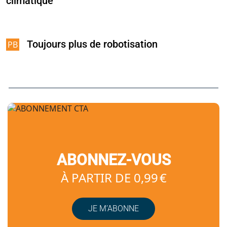
climatique
Toujours plus de robotisation
ABONNEZ-VOUS
À PARTIR DE 0,99 €
JE M’ABONNE