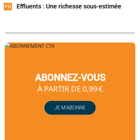
Effluents : Une richesse sous-estimée
ABONNEZ-VOUS
À PARTIR DE 0,99 €
JE M’ABONNE