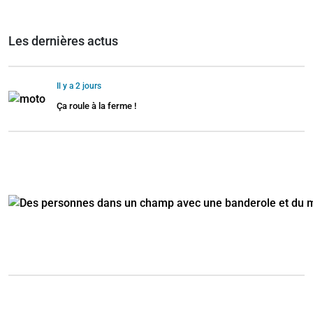
Les dernières actus
Il y a 2 jours
Ça roule à la ferme !