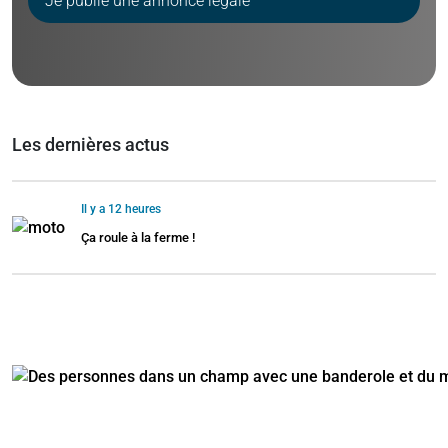
Je publie une annonce légale
Les dernières actus
Il y a 12 heures
Ça roule à la ferme !