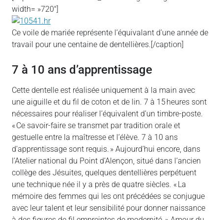
width= »720″]
Ce voile de mariée représente l’équivalant d’une année de
travail pour une centaine de dentellières.[/caption]
7 à 10 ans d’apprentissage
Cette dentelle est réalisée uniquement à la main avec
une aiguille et du fil de coton et de lin. 7 à 15 heures sont
nécessaires pour réaliser l’équivalent d’un timbre-poste.
« Ce savoir-faire se transmet par tradition orale et
gestuelle entre la maîtresse et l’élève. 7 à 10 ans
d’apprentissage sont requis. » Aujourd’hui encore, dans
l’Atelier national du Point d’Alençon, situé dans l’ancien
collège des Jésuites, quelques dentellières perpétuent
une technique née il y a près de quatre siècles. « La
mémoire des femmes qui les ont précédées se conjugue
avec leur talent et leur sensibilité pour donner naissance
à des figures de fil empreintes de modernité. » Amour du