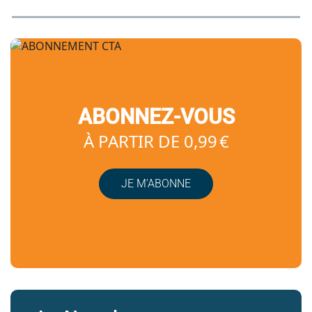
ABONNEZ-VOUS
À PARTIR DE 0,99 €
JE M’ABONNE