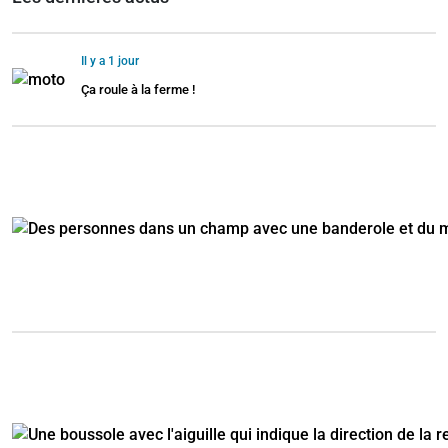
Il y a 1 jour
Ça roule à la ferme !