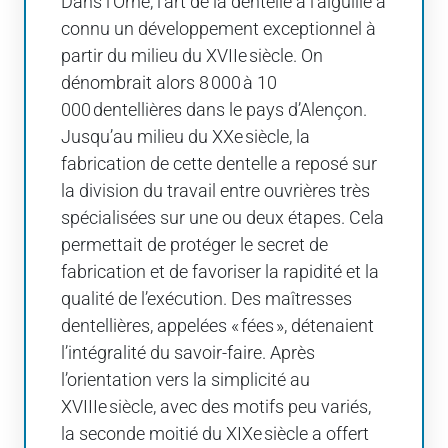
Dans l’Orne, l’art de la dentelle à l’aiguille a
connu un développement exceptionnel à
partir du milieu du XVIIe siècle. On
dénombrait alors 8 000 à 10
000 dentellières dans le pays d’Alençon.
Jusqu’au milieu du XXe siècle, la
fabrication de cette dentelle a reposé sur
la division du travail entre ouvrières très
spécialisées sur une ou deux étapes. Cela
permettait de protéger le secret de
fabrication et de favoriser la rapidité et la
qualité de l’exécution. Des maîtresses
dentellières, appelées « fées », détenaient
l’intégralité du savoir-faire. Après
l’orientation vers la simplicité au
XVIIIe siècle, avec des motifs peu variés,
la seconde moitié du XIXe siècle a offert