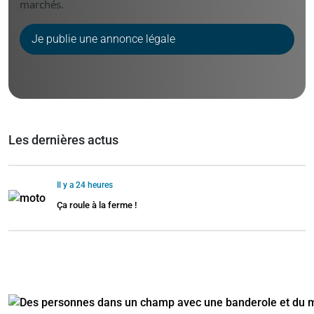
marchés.
Je publie une annonce légale
Les dernières actus
Il y a 24 heures
Ça roule à la ferme !