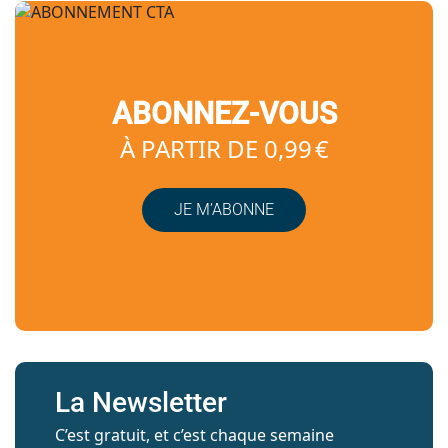
ABONNEZ-VOUS
À PARTIR DE 0,99 €
JE M’ABONNE
La Newsletter
C’est gratuit, et c’est chaque semaine