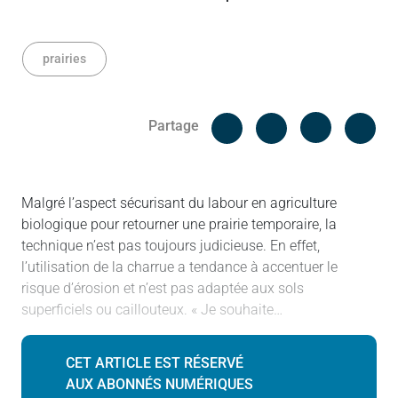
prairies
Facebook
Cop
Partage
Messenger
Linked in
Malgré l’aspect sécurisant du labour en agriculture
biologique pour retourner une prairie temporaire, la
technique n’est pas toujours judicieuse. En effet,
l’utilisation de la charrue a tendance à accentuer le
risque d’érosion et n’est pas adaptée aux sols
superficiels ou caillouteux. « Je souhaite…
CET ARTICLE EST RÉSERVÉ
AUX ABONNÉS NUMÉRIQUES