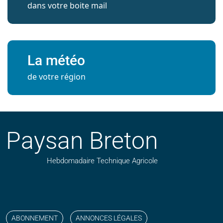
dans votre boite mail
La météo
de votre région
Paysan Breton
Hebdomadaire Technique Agricole
Suivez nos publications avec notre flux RSS
Aimez-nous sur facebook
Retrouvez-nous sur Linkedin
Suivez-nous sur instagram
Regardez-nous sur YouTube
ABONNEMENT
ANNONCES LÉGALES