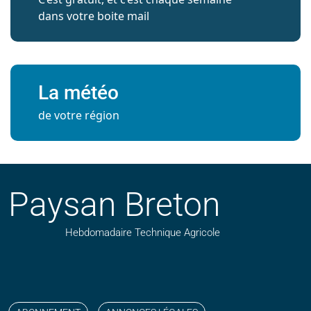
dans votre boite mail
La météo
de votre région
Paysan Breton
Hebdomadaire Technique Agricole
Suivez nos publications avec notre flux RSS
Aimez-nous sur facebook
Retrouvez-nous sur Linkedin
Suivez-nous sur instagram
Regardez-nous sur YouTube