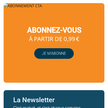
ABONNEZ-VOUS
À PARTIR DE 0,99 €
JE M’ABONNE
La Newsletter
C’est gratuit, et c’est chaque semaine