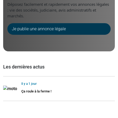
Déposez facilement et rapidement vos annonces légales
: vie des sociétés, judiciaire, avis administratifs et
marchés.
Je publie une annonce légale
Les dernières actus
Il y a 1 jour
Ça roule à la ferme !