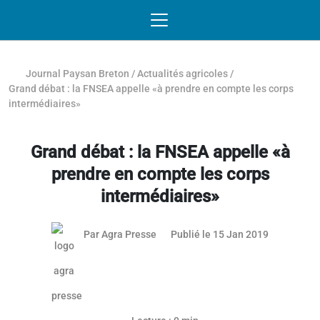
Passer au contenu
NAVIGATION MOBILE
O
NAVIGATION
PRINCIPALE
Journal Paysan Breton
/
Actualités agricoles
/
Grand débat : la FNSEA appelle «à prendre en compte les corps
intermédiaires»
Grand débat : la FNSEA appelle «à
prendre en compte les corps
intermédiaires»
Par
Agra Presse
Publié le 15 Jan 2019