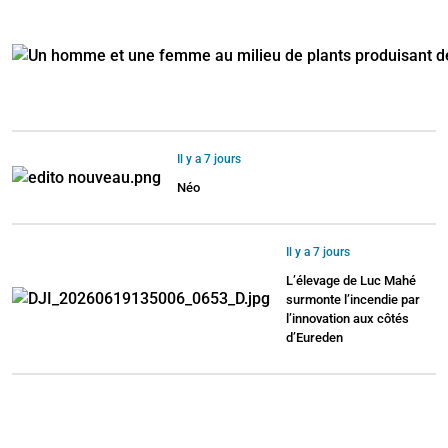
Il y a 7 jours
Néo
Il y a 7 jours
L’élevage de Luc Mahé
surmonte l’incendie par
l’innovation aux côtés
d’Eureden