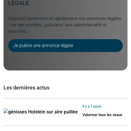
LÉGALE
Déposez facilement et rapidement vos annonces légales
: vie des sociétés, judiciaire, avis administratifs et
marchés.
Je publie une annonce légale
Les dernières actus
Il y a 7 jours
Valoriser tous les veaux