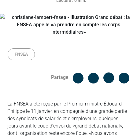
Lecture : 0 min.
FNSEA
Facebook
Cop
Partage
Messenger
Linked in
La FNSEA a été reçue par le Premier ministre Édouard
Philippe le 11 janvier, en compagnie d’une grande partie
des syndicats de salariés et d’employeurs, quelques
jours avant le coup d’envoi du «grand débat national»,
dont l’organisation reste encore floue. «Nous avons