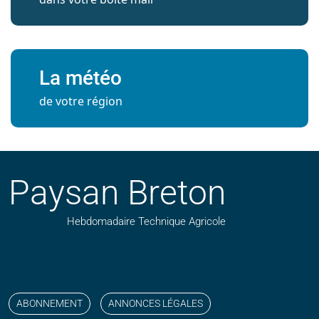
La météo
de votre région
Paysan Breton
Hebdomadaire Technique Agricole
Suivez nos publications avec notre flux RSS
Aimez-nous sur facebook
Retrouvez-nous sur Linkedin
Suivez-nous sur instagram
Regardez-nous sur YouTube
ABONNEMENT
ANNONCES LÉGALES