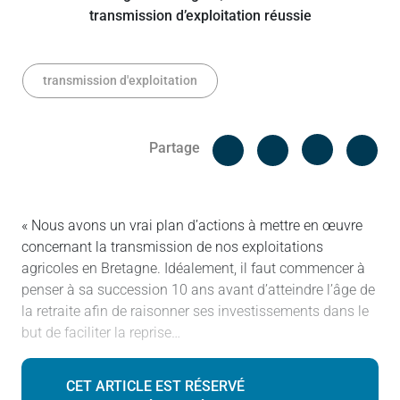
transmission d'exploitation
Facebook
Cop
Partage
Messenger
Linked in
« Nous avons un vrai plan d’actions à mettre en œuvre
concernant la transmission de nos exploitations
agricoles en Bretagne. Idéalement, il faut commencer à
penser à sa succession 10 ans avant d’atteindre l’âge de
la retraite afin de raisonner ses investissements dans le
but de faciliter la reprise…
CET ARTICLE EST RÉSERVÉ