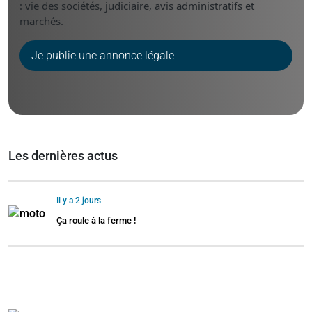
: vie des sociétés, judiciaire, avis administratifs et
marchés.
Je publie une annonce légale
Les dernières actus
Il y a 2 jours
Ça roule à la ferme !