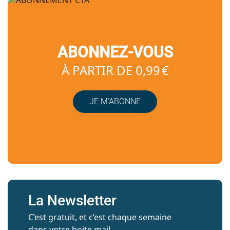
ABONNEZ-VOUS
À PARTIR DE 0,99 €
JE M’ABONNE
La Newsletter
C’est gratuit, et c’est chaque semaine
dans votre boite mail