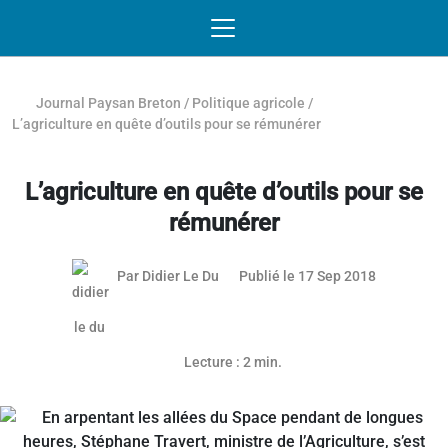
Passer au contenu
NAVIGATION MOBILE
O
NAVIGATION
PRINCIPALE
Journal Paysan Breton
/
Politique agricole
/
L’agriculture en quête d’outils pour se rémunérer
L’agriculture en quête d’outils pour se
rémunérer
Par
Didier Le Du
Publié le 17 Sep 2018
Lecture : 2 min.