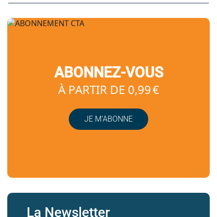
ABONNEZ-VOUS
À PARTIR DE 0,99 €
JE M’ABONNE
La Newsletter