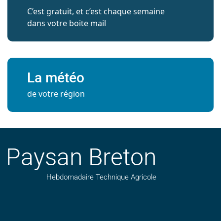
C’est gratuit, et c’est chaque semaine
dans votre boite mail
La météo
de votre région
Paysan Breton
Hebdomadaire Technique Agricole
Suivez nos publications avec notre flux RSS
Aimez-nous sur facebook
Retrouvez-nous sur Linkedin
Suivez-nous sur instagram
Regardez-nous sur YouTube