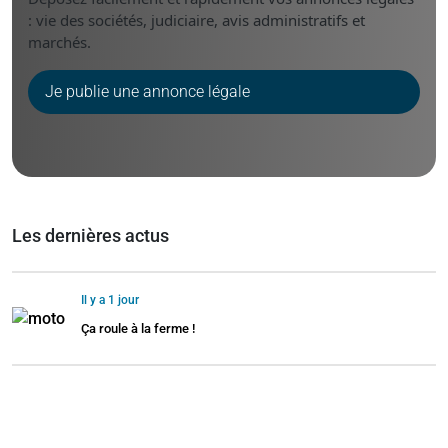
: vie des sociétés, judiciaire, avis administratifs et
marchés.
Je publie une annonce légale
Les dernières actus
Il y a 1 jour
Ça roule à la ferme !