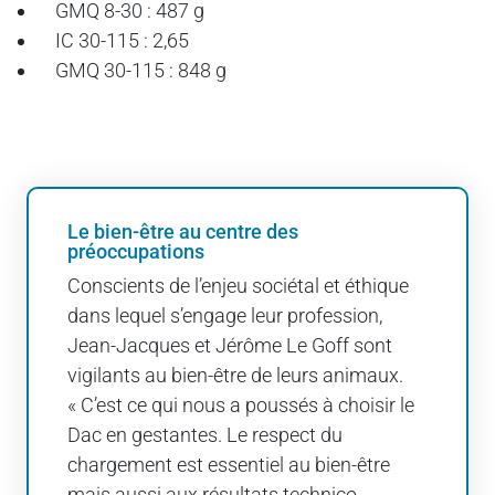
GMQ 8-30 : 487 g
IC 30-115 : 2,65
GMQ 30-115 : 848 g
Le bien-être au centre des
préoccupations
Conscients de l’enjeu sociétal et éthique
dans lequel s’engage leur profession,
Jean-Jacques et Jérôme Le Goff sont
vigilants au bien-être de leurs animaux.
« C’est ce qui nous a poussés à choisir le
Dac en gestantes. Le respect du
chargement est essentiel au bien-être
mais aussi aux résultats technico-