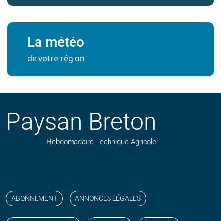
La météo
de votre région
Paysan Breton
Hebdomadaire Technique Agricole
Suivez nos publications avec notre flux RSS
Aimez-nous sur facebook
Retrouvez-nous sur Linkedin
Suivez-nous sur instagram
Regardez-nous sur YouTube
ABONNEMENT
ANNONCES LÉGALES