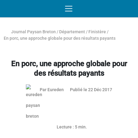
Passer au contenu
NAVIGATION MOBILE
O
NAVIGATION
PRINCIPALE
Journal Paysan Breton
/
Département
/
Finistère
/
En porc, une approche globale pour des résultats payants
En porc, une approche globale pour
des résultats payants
Par
Eureden
Publié le 22 Déc 2017
Lecture : 5 min.