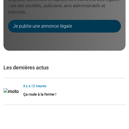
: vie des sociétés, judiciaire, avis administratifs et
marchés.
Je publie une annonce légale
Les dernières actus
Il y a 12 heures
Ça roule à la ferme !