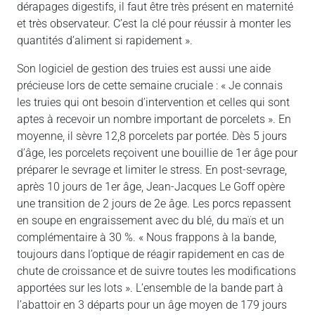
dérapages digestifs, il faut être très présent en maternité
et très observateur. C’est la clé pour réussir à monter les
quantités d’aliment si rapidement ».
Son logiciel de gestion des truies est aussi une aide
précieuse lors de cette semaine cruciale : « Je connais
les truies qui ont besoin d’intervention et celles qui sont
aptes à recevoir un nombre important de porcelets ». En
moyenne, il sèvre 12,8 porcelets par portée. Dès 5 jours
d’âge, les porcelets reçoivent une bouillie de 1er âge pour
préparer le sevrage et limiter le stress. En post-sevrage,
après 10 jours de 1er âge, Jean-Jacques Le Goff opère
une transition de 2 jours de 2e âge. Les porcs repassent
en soupe en engraissement avec du blé, du maïs et un
complémentaire à 30 %. « Nous frappons à la bande,
toujours dans l’optique de réagir rapidement en cas de
chute de croissance et de suivre toutes les modifications
apportées sur les lots ». L’ensemble de la bande part à
l’abattoir en 3 départs pour un âge moyen de 179 jours