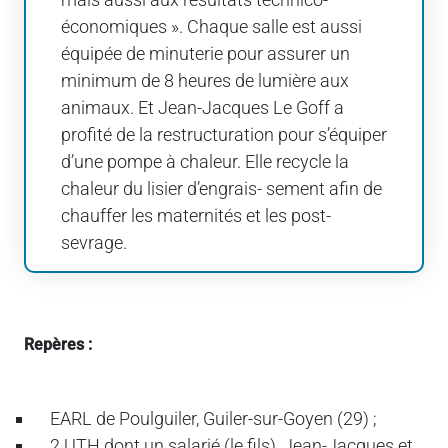
économiques ». Chaque salle est aussi
équipée de minuterie pour assurer un
minimum de 8 heures de lumière aux
animaux. Et Jean-Jacques Le Goff a
profité de la restructuration pour s’équiper
d’une pompe à chaleur. Elle recycle la
chaleur du lisier d’engrais- sement afin de
chauffer les maternités et les post-
sevrage.
Repères :
EARL de Poulguiler, Guiler-sur-Goyen (29) ;
2 UTH dont un salarié (le fils), Jean-Jacques et