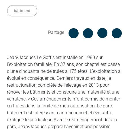
bâtiment
Facebook
Cop
Partage
Messenger
Linked in
Jean-Jacques Le Goff s’est installé en 1980 sur
l’exploitation familiale. En 37 ans, son cheptel est passé
d’une cinquantaine de truies à 175 têtes. L’exploitation a
évolué en conséquence. Derniers travaux en date, la
restructuration complète de l’élevage en 2013 pour
rénover les bâtiments et construire une maternité et une
verraterie. « Ces aménagements m’ont permis de monter
en truies dans la limite de mon autorisation. Le parc
bâtiment est intéressant car fonctionnel et évolutif »,
explique le producteur. Avec le réaménagement de son
parc, Jean-Jacques prépare l’avenir et une possible