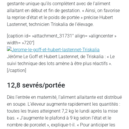
gestante unique qu’ils complètent avec de l’aliment
allaitant en début et fin de gestation. « Ainsi, on favorise
la reprise d’état et le poids de portée » précise Hubert
Lastennet, technicien Triskalia de l’élevage.
[caption id= »attachment_31731″ align= »aligncenter »
width= »720″]
Jérôme Le Goff et Hubert Lastennet, de Triskalia : « Le
suivi technique des lots amène à être plus réactifs ».
[/caption]
12,8 sevrés/portée
Dès l’entrée en maternité, l’aliment allaitante est distribué
en soupe. L’éleveur augmente rapidement les quantités :
toutes les truies atteignent 7,2 kg le lundi après la mise
bas. « J’augmente le plafond à 9 kg selon l’état et le
nombre de porcelet », explique-t-il. « Pour anticiper les