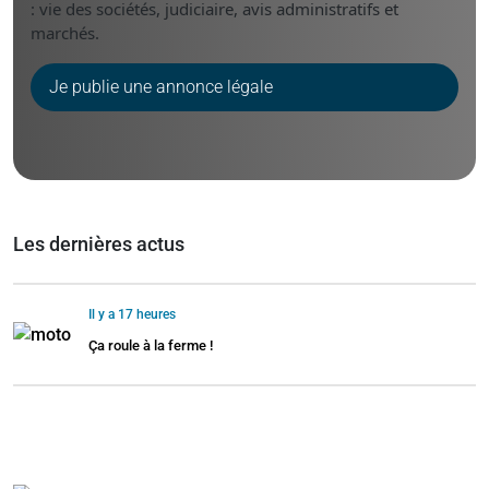
: vie des sociétés, judiciaire, avis administratifs et
marchés.
Je publie une annonce légale
Les dernières actus
Il y a 17 heures
Ça roule à la ferme !