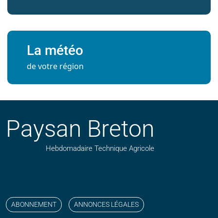
La météo
de votre région
Paysan Breton
Hebdomadaire Technique Agricole
Suivez nos publications avec notre flux RSS
Aimez-nous sur facebook
Retrouvez-nous sur Linkedin
Suivez-nous sur instagram
Regardez-nous sur YouTube
ABONNEMENT
ANNONCES LÉGALES