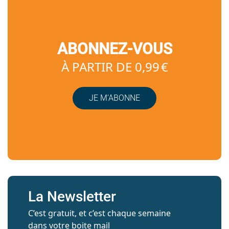
ABONNEZ-VOUS
À PARTIR DE 0,99 €
JE M’ABONNE
La Newsletter
C’est gratuit, et c’est chaque semaine
dans votre boite mail