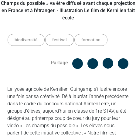
biodiversité
festival
formation
Facebook
Cop
Partage
Messenger
Linked in
Le lycée agricole de Kernilien-Guingamp s’illustre encore
une fois par sa créativité. Déjà lauréat l’année précédente
dans le cadre du concours national AlimenTerre, un
groupe d’élèves, aujourd’hui en classe de 1re STAV, a été
désigné au printemps coup de cœur du jury pour leur
vidéo « Les champs du possible ». Les élèves nous
parlent de cette initiative collective : « Notre film est