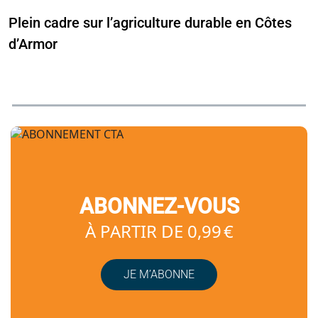
Plein cadre sur l’agriculture durable en Côtes
d’Armor
ABONNEZ-VOUS
À PARTIR DE 0,99 €
JE M’ABONNE