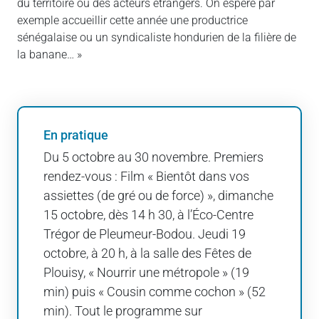
du territoire ou des acteurs étrangers. On espère par
exemple accueillir cette année une productrice
sénégalaise ou un syndicaliste hondurien de la filière de
la banane… »
En pratique
Du 5 octobre au 30 novembre. Premiers
rendez-vous : Film « Bientôt dans vos
assiettes (de gré ou de force) », dimanche
15 octobre, dès 14 h 30, à l’Éco-Centre
Trégor de Pleumeur-Bodou. Jeudi 19
octobre, à 20 h, à la salle des Fêtes de
Plouisy, « Nourrir une métropole » (19
min) puis « Cousin comme cochon » (52
min). Tout le programme sur