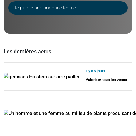
Je publie une annonce légale
Les dernières actus
Il y a 6 jours
Valoriser tous les veaux