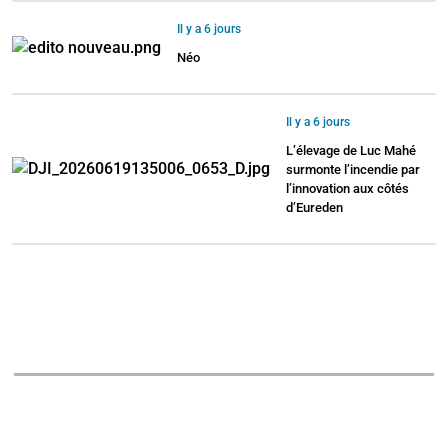
Il y a 6 jours
Néo
Il y a 6 jours
L’élevage de Luc Mahé
surmonte l’incendie par
l’innovation aux côtés
d’Eureden