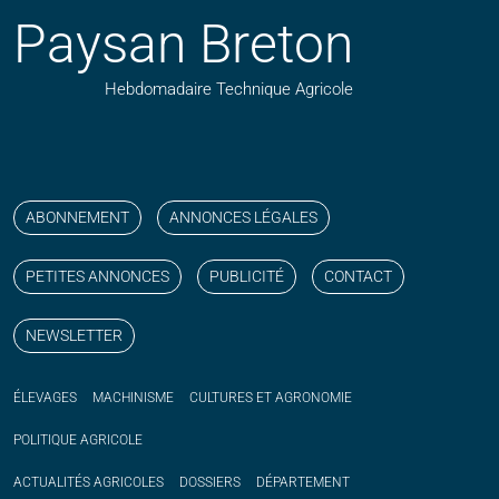
Paysan Breton
Hebdomadaire Technique Agricole
Suivez nos publications avec notre flux RSS
Aimez-nous sur facebook
Retrouvez-nous sur Linkedin
Suivez-nous sur instagram
Regardez-nous sur YouTube
ABONNEMENT
ANNONCES LÉGALES
PETITES ANNONCES
PUBLICITÉ
CONTACT
NEWSLETTER
ÉLEVAGES
MACHINISME
CULTURES ET AGRONOMIE
POLITIQUE
AGRICOLE
ACTUALITÉS
AGRICOLES
DOSSIERS
DÉPARTEMENT