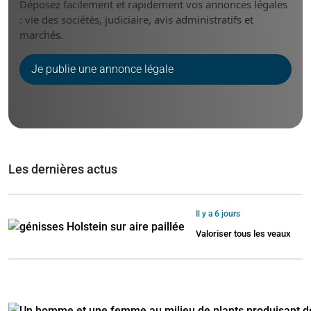
Déposez facilement et rapidement vos annonces légales
: vie des sociétés, judiciaire, avis administratifs et
marchés.
Je publie une annonce légale
Les dernières actus
Il y a 6 jours
Valoriser tous les veaux