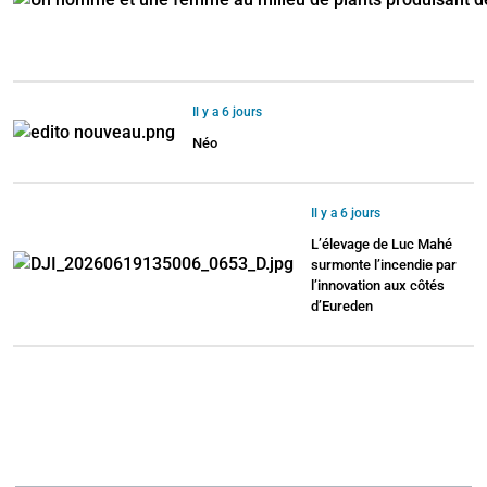
Il y a 6 jours
Néo
Il y a 6 jours
L’élevage de Luc Mahé
surmonte l’incendie par
l’innovation aux côtés
d’Eureden