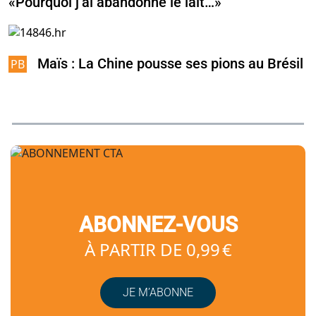
«Pourquoi j’ai abandonné le lait…»
Maïs : La Chine pousse ses pions au Brésil
ABONNEZ-VOUS
À PARTIR DE 0,99 €
JE M’ABONNE