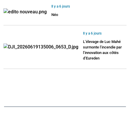
Il y a 6 jours
Néo
Il y a 6 jours
L’élevage de Luc Mahé
surmonte l’incendie par
l’innovation aux côtés
d’Eureden