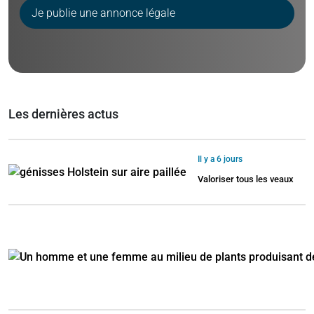
Je publie une annonce légale
Les dernières actus
Il y a 6 jours
Valoriser tous les veaux