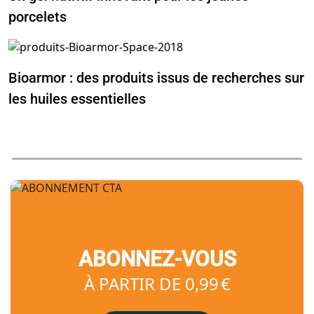
porcelets
Bioarmor : des produits issus de recherches sur
les huiles essentielles
ABONNEZ-VOUS
À PARTIR DE 0,99 €