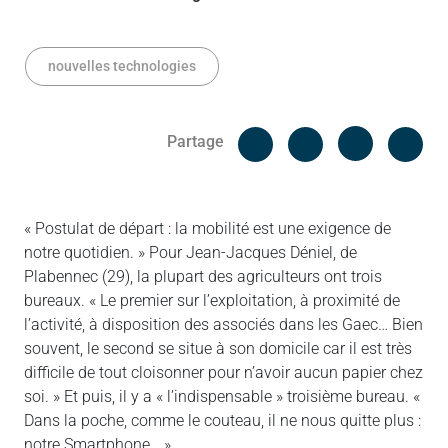
nouvelles technologies
Facebook
Cop
Partage
Messenger
Linked in
« Postulat de départ : la mobilité est une exigence de
notre quotidien. » Pour Jean-Jacques Déniel, de
Plabennec (29), la plupart des agriculteurs ont trois
bureaux. « Le premier sur l’exploitation, à proximité de
l’activité, à disposition des associés dans les Gaec… Bien
souvent, le second se situe à son domicile car il est très
difficile de tout cloisonner pour n’avoir aucun papier chez
soi. » Et puis, il y a « l’indispensable » troisième bureau. «
Dans la poche, comme le couteau, il ne nous quitte plus :
notre Smartphone… »