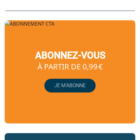
ABONNEZ-VOUS
À PARTIR DE 0,99 €
JE M’ABONNE