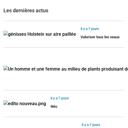
Les dernières actus
Il y a 7 jours
Valoriser tous les veaux
Il y a 7 jours
Néo
Il y a 7 jours