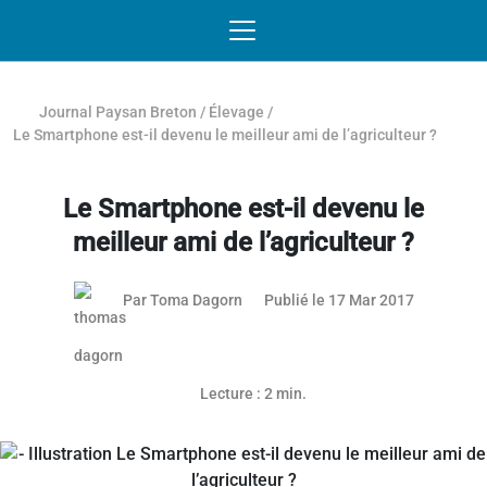
Passer au contenu
NAVIGATION MOBILE
O
NAVIGATION
PRINCIPALE
Journal Paysan Breton
/
Élevage
/
Le Smartphone est-il devenu le meilleur ami de l’agriculteur ?
Le Smartphone est-il devenu le
meilleur ami de l’agriculteur ?
17 mars 2
Par
Toma Dagorn
Publié le 17 Mar 2017
Lecture : 2 min.