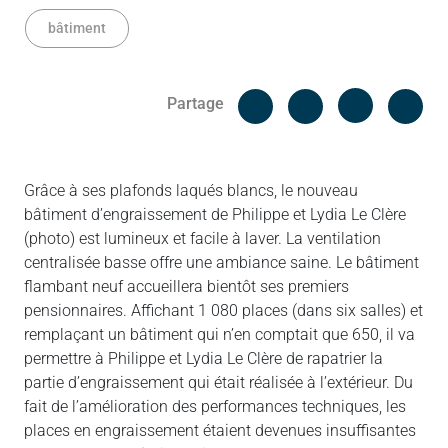
bâtiment
Facebook
Cop
Partage
Messenger
Linked in
Grâce à ses plafonds laqués blancs, le nouveau
bâtiment d’engraissement de Philippe et Lydia Le Clère
(photo) est lumineux et facile à laver. La ventilation
centralisée basse offre une ambiance saine. Le bâtiment
flambant neuf accueillera bientôt ses premiers
pensionnaires. Affichant 1 080 places (dans six salles) et
remplaçant un bâtiment qui n’en comptait que 650, il va
permettre à Philippe et Lydia Le Clère de rapatrier la
partie d’engraissement qui était réalisée à l’extérieur. Du
fait de l’amélioration des performances techniques, les
places en engraissement étaient devenues insuffisantes