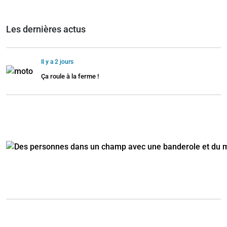
Les dernières actus
Il y a 2 jours
Ça roule à la ferme !