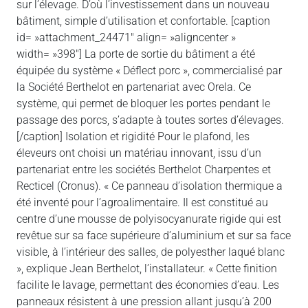
sur l’élevage. D’où l’investissement dans un nouveau
bâtiment, simple d’utilisation et confortable. [caption
id= »attachment_24471″ align= »aligncenter »
width= »398″] La porte de sortie du bâtiment a été
équipée du système « Déflect porc », commercialisé par
la Société Berthelot en partenariat avec Orela. Ce
système, qui permet de bloquer les portes pendant le
passage des porcs, s’adapte à toutes sortes d’élevages.
[/caption] Isolation et rigidité Pour le plafond, les
éleveurs ont choisi un matériau innovant, issu d’un
partenariat entre les sociétés Berthelot Charpentes et
Recticel (Cronus). « Ce panneau d’isolation thermique a
été inventé pour l’agroalimentaire. Il est constitué au
centre d’une mousse de polyisocyanurate rigide qui est
revêtue sur sa face supérieure d’aluminium et sur sa face
visible, à l’intérieur des salles, de polyesther laqué blanc
», explique Jean Berthelot, l’installateur. « Cette finition
facilite le lavage, permettant des économies d’eau. Les
panneaux résistent à une pression allant jusqu’à 200