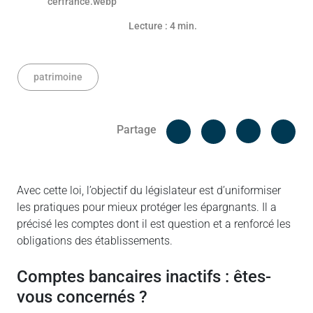
Lecture : 4 min.
patrimoine
Facebook
Cop
Partage
Messenger
Linked in
Avec cette loi, l’objectif du législateur est d’uniformiser
les pratiques pour mieux protéger les épargnants. Il a
précisé les comptes dont il est question et a renforcé les
obligations des établissements.
Comptes bancaires inactifs : êtes-
vous concernés ?