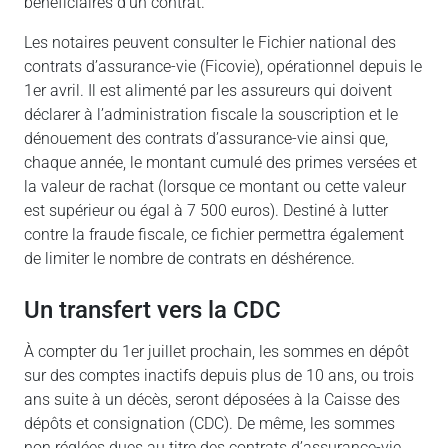
bénéficiaires d’un contrat.
Les notaires peuvent consulter le Fichier national des
contrats d’assurance-vie (Ficovie), opérationnel depuis le
1er avril. Il est alimenté par les assureurs qui doivent
déclarer à l’administration fiscale la souscription et le
dénouement des contrats d’assurance-vie ainsi que,
chaque année, le montant cumulé des primes versées et
la valeur de rachat (lorsque ce montant ou cette valeur
est supérieur ou égal à 7 500 euros). Destiné à lutter
contre la fraude fiscale, ce fichier permettra également
de limiter le nombre de contrats en déshérence.
Un transfert vers la CDC
À compter du 1er juillet prochain, les sommes en dépôt
sur des comptes inactifs depuis plus de 10 ans, ou trois
ans suite à un décès, seront déposées à la Caisse des
dépôts et consignation (CDC). De même, les sommes
non réglées dues au titre des contrats d’assurance-vie