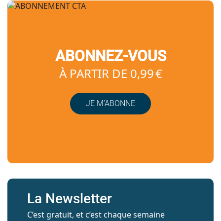
ABONNEZ-VOUS
À PARTIR DE 0,99 €
JE M’ABONNE
La Newsletter
C’est gratuit, et c’est chaque semaine