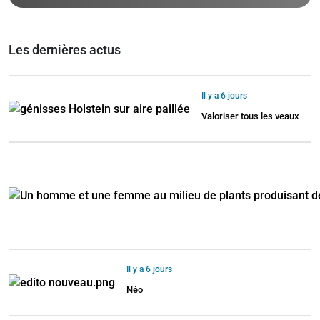
Les dernières actus
Il y a 6 jours
Valoriser tous les veaux
Il y a 6 jours
Néo