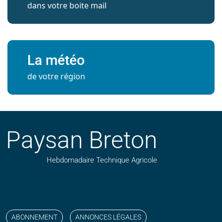
dans votre boite mail
La météo
de votre région
Paysan Breton
Hebdomadaire Technique Agricole
Suivez nos publications avec notre flux RSS
Aimez-nous sur facebook
Retrouvez-nous sur Linkedin
Suivez-nous sur instagram
Regardez-nous sur YouTube
ABONNEMENT
ANNONCES LÉGALES